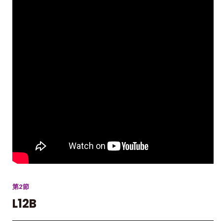
第2節
L12B