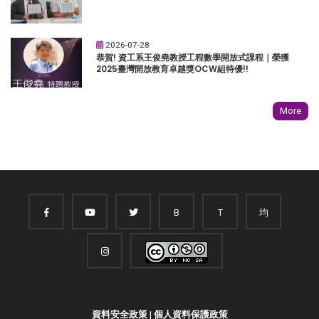
2026-07-28
恭賀! 資工系王俊堯教授工程數學開放式課程｜榮獲
2025臺灣開放教育卓越獎OCW組特優!!
More
B
T
均
資料安全政策
|
個人資料保護政策