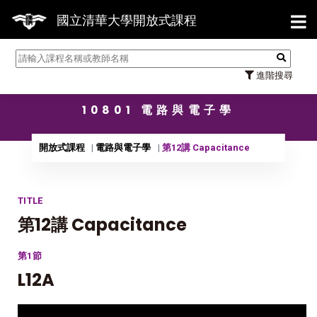
【7/
國立清華大學開放式課程
進階搜尋
10801 電路與電子學
開放式課程
電路與電子學
第12講 Capacitance
TITLE
第12講 Capacitance
第1節
L12A