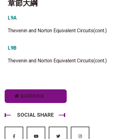
章節大綱
L9A
Thevenin and Norton Equivalent Circuits(cont.)
L9B
Thevenin and Norton Equivalent Circuits(cont.)
返回課程頁面
SOCIAL SHARE