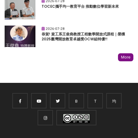
2026-07-28
TOCEC攜手均一教育平台 推動數位學習新未來
2026-07-28
恭賀! 資工系王俊堯教授工程數學開放式課程｜榮獲
2025臺灣開放教育卓越獎OCW組特優!!
More
B
T
均