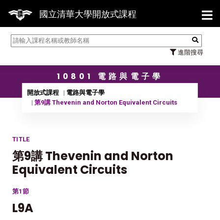
【7/3
國立清華大學開放式課程
進階搜尋
10801 電路與電子學
開放式課程
電路與電子學
第9講 Thevenin and Norton Equivalent Circuits
TITLE
第9講 Thevenin and Norton
Equivalent Circuits
第1節
L9A