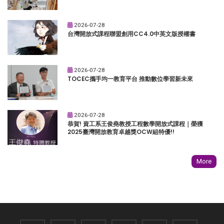
2026-07-28
台灣開放式課程聯盟創用CC4.0中英文版授權書
2026-07-28
TOCEC攜手均一教育平台 推動數位學習新未來
2026-07-28
恭賀! 資工系王俊堯教授工程數學開放式課程｜榮獲
2025臺灣開放教育卓越獎OCW組特優!!
More