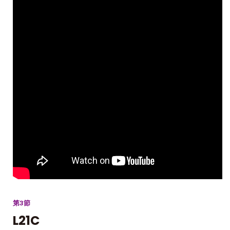
第3節
L21C