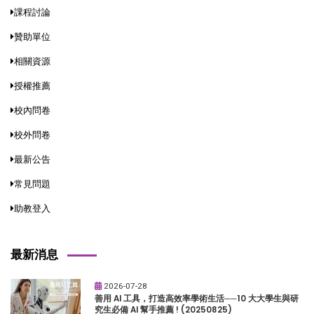
課程討論
贊助單位
相關資源
授權推薦
校內問卷
校外問卷
最新公告
常見問題
助教登入
最新消息
2026-07-28
善用 AI 工具，打造高效率學術生活──10 大大學生與研
究生必備 AI 幫手推薦 ! (20250825)