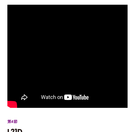
第4節
L21D