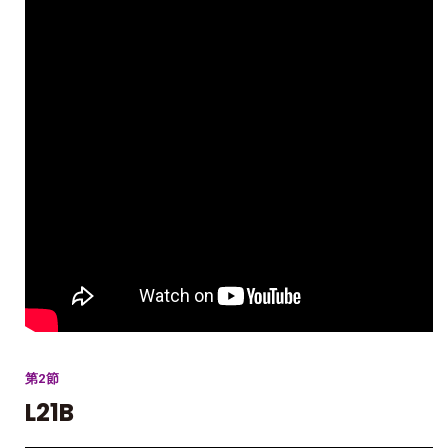
第2節
L21B