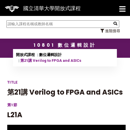
【7/3
國立清華大學開放式課程
進階搜尋
10801 數位邏輯設計
開放式課程
數位邏輯設計
第21講 Verilog to FPGA and ASICs
TITLE
第21講 Verilog to FPGA and ASICs
第1節
L21A