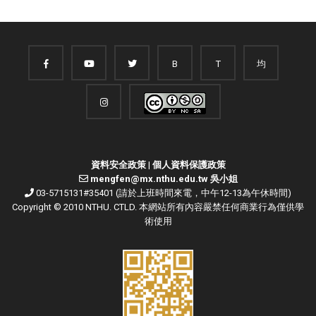
B
T
均
資料安全政策
|
個人資料保護政策
mengfen@mx.nthu.edu.tw 吳小姐
03-5715131#35401 (請於上班時間來電，中午12-13為午休時間)
Copyright © 2010 NTHU. CTLD. 本網站所有內容嚴禁任何商業行為僅供學
術使用