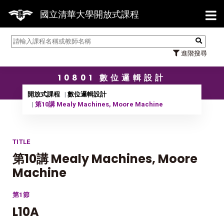
【7/31】114學年度第2學期
國立清華大學開放式課程
進階搜尋
10801 數位邏輯設計
開放式課程
數位邏輯設計
第10講 Mealy Machines, Moore Machine
TITLE
第10講 Mealy Machines, Moore
Machine
第1節
L10A