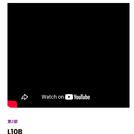
第2節
L10B