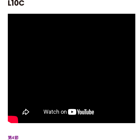
L10C
第4節