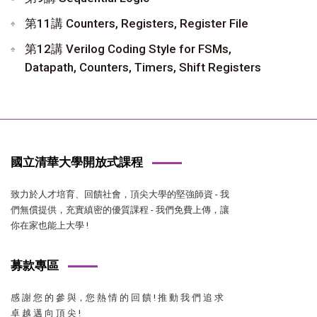
第11講 Counters, Registers, Register File
第12講 Verilog Coding Style for FSMs,
Datapath, Counters, Timers, Shift Registers
國立清華大學開放式課程
致力於人才培育、回饋社會，頂尖大學的堅強師資 - 我
們無償提供，充實縝密的優質課程 - 我們免費上傳，讓
你在家也能上大學 !
募款專區
感 謝 您 的 參 與，您 熱 情 的 回 饋 ! 推 動 我 們 追 求
卓 越 邁 向 頂 尖 !