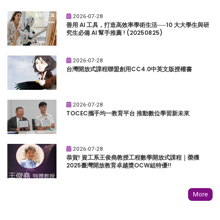
2026-07-28
善用 AI 工具，打造高效率學術生活──10 大大學生與研
究生必備 AI 幫手推薦 ! (20250825)
2026-07-28
台灣開放式課程聯盟創用CC4.0中英文版授權書
2026-07-28
TOCEC攜手均一教育平台 推動數位學習新未來
2026-07-28
恭賀! 資工系王俊堯教授工程數學開放式課程｜榮獲
2025臺灣開放教育卓越獎OCW組特優!!
More