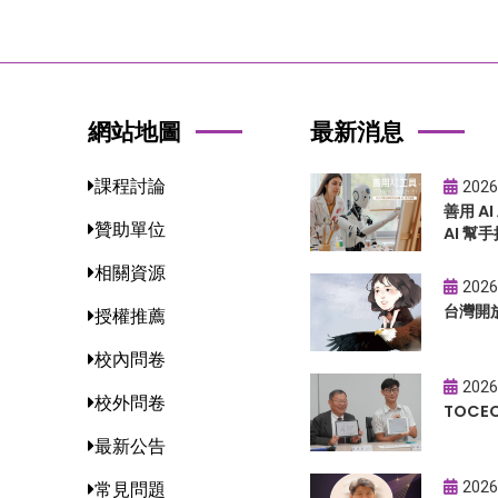
網站地圖
最新消息
課程討論
2026
善用 A
贊助單位
AI 幫手
相關資源
2026
台灣開
授權推薦
校內問卷
2026
校外問卷
TOC
最新公告
2026
常見問題