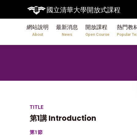
國立清華大學開放式課程
網站說明
最新消息
開放課程
熱門教
About
News
Open Course
Popular Te
TITLE
第1講 Introduction
第1節