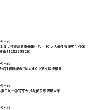
-07-28
I 工具，打造高效率學術生活──10 大大學生與研究生必備
推薦 ! (20250825)
-07-28
放式課程聯盟創用CC4.0中英文版授權書
-07-28
EC攜手均一教育平台 推動數位學習新未來
-07-28