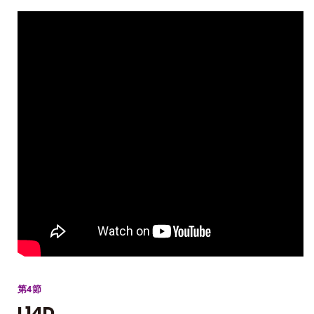
第4節
L14D