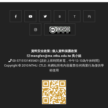
B
T
均
資料安全政策
|
個人資料保護政策
mengfen@mx.nthu.edu.tw 吳小姐
03-5715131#35401 (請於上班時間來電，中午12-13為午休時間)
Copyright © 2010 NTHU. CTLD. 本網站所有內容嚴禁任何商業行為僅供學
術使用