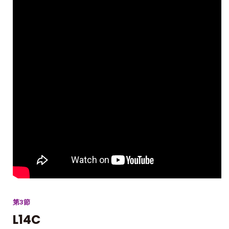
第3節
L14C