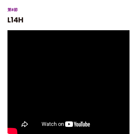
第8節
L14H