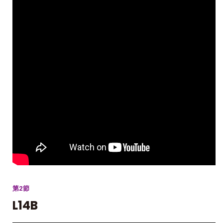
第2節
L14B