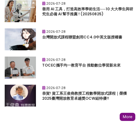
2026-07-28
善用 AI 工具，打造高效率學術生活──10 大大學生與研
究生必備 AI 幫手推薦 ! (20250825)
2026-07-28
台灣開放式課程聯盟創用CC4.0中英文版授權書
2026-07-28
TOCEC攜手均一教育平台 推動數位學習新未來
2026-07-28
恭賀! 資工系王俊堯教授工程數學開放式課程｜榮獲
2025臺灣開放教育卓越獎OCW組特優!!
More