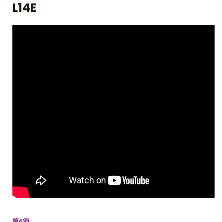
L14E
第6節