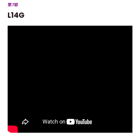
第7節
L14G