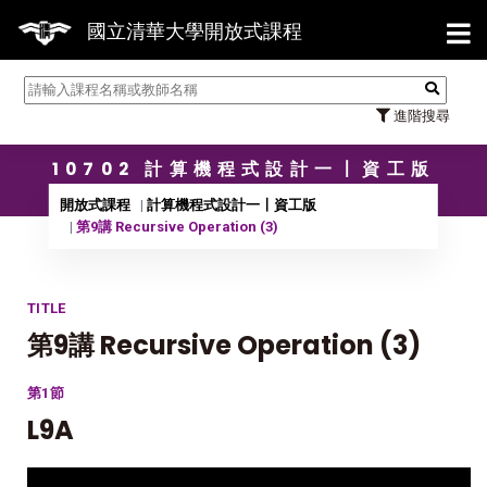
【7/3
國立清華大學開放式課程
進階搜尋
10702 計算機程式設計一〡資工版
開放式課程
計算機程式設計一〡資工版
第9講 Recursive Operation (3)
TITLE
第9講 Recursive Operation (3)
第1節
L9A