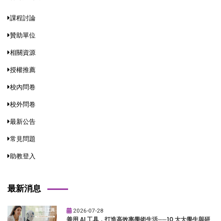
課程討論
贊助單位
相關資源
授權推薦
校內問卷
校外問卷
最新公告
常見問題
助教登入
最新消息
2026-07-28
善用 AI 工具，打造高效率學術生活──10 大大學生與研