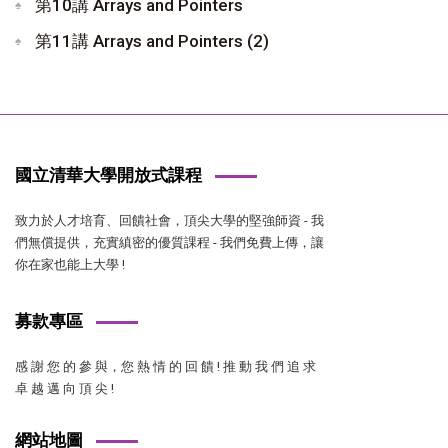
第10講 Arrays and Pointers
第11講 Arrays and Pointers (2)
國立清華大學開放式課程
致力於人才培育、回饋社會，頂尖大學的堅強師資 - 我
們無償提供，充實縝密的優質課程 - 我們免費上傳，讓
你在家也能上大學 !
募款專區
感 謝 您 的 參 與，您 熱 情 的 回 饋 ! 推 動 我 們 追 求
卓 越 邁 向 頂 尖 !
網站地圖