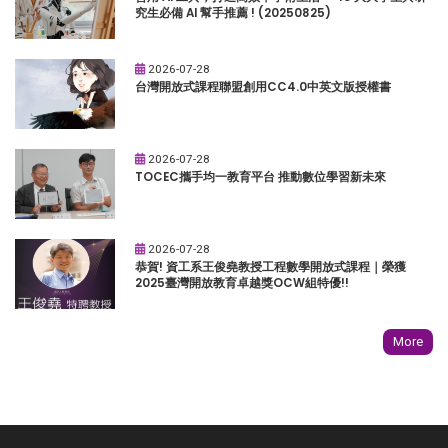
究生必備 AI 幫手推薦 ! (20250825)
2026-07-28
台灣開放式課程聯盟創用CC4.0中英文版授權書
2026-07-28
TOCEC攜手均一教育平台 推動數位學習新未來
2026-07-28
恭賀! 資工系王俊堯教授工程數學開放式課程｜榮獲
2025臺灣開放教育卓越獎OCW組特優!!
More