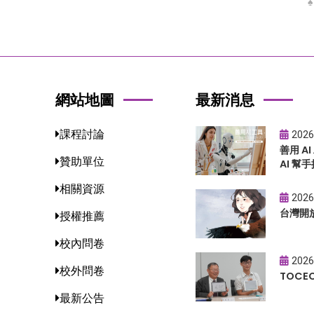
網站地圖
最新消息
課程討論
2026
善用 A
贊助單位
AI 幫手
相關資源
2026
台灣開
授權推薦
校內問卷
2026
校外問卷
TOC
最新公告