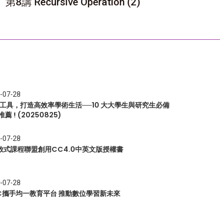
第8講 Recursive Operation (2)
-07-28
I 工具，打造高效率學術生活──10 大大學生與研究生必備
推薦 ! (20250825)
-07-28
放式課程聯盟創用CC4.0中英文版授權書
-07-28
EC攜手均一教育平台 推動數位學習新未來