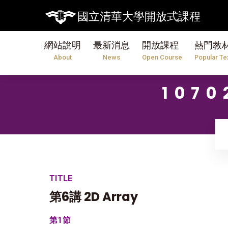
國立清華大學開放式課程
網站說明
最新消息
開放課程
熱門教
About
News
Open Course
Popular Te
107
TITLE
第6講 2D Array
第1節