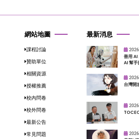
網站地圖
最新消息
課程討論
2026
善用 A
贊助單位
AI 幫手
相關資源
2026
台灣開
授權推薦
校內問卷
2026
校外問卷
TOC
最新公告
2026
常見問題