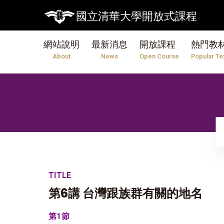
國立清華大學開放式課程
網站說明
最新消息
開放課程
熱門教
About
News
Open Course
Popular Te
TITLE
第6講 台灣跟族群有關的地名
第1節