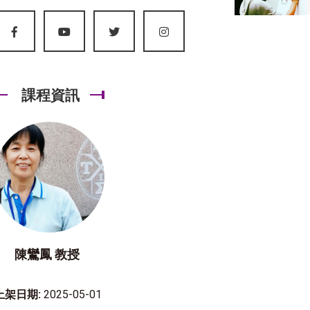
課程資訊
陳鸞鳳 教授
上架日期:
2025-05-01