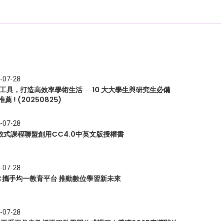
-07-28
I 工具，打造高效率學術生活──10 大大學生與研究生必備
推薦 ! (20250825)
-07-28
放式課程聯盟創用CC4.0中英文版授權書
-07-28
EC攜手均一教育平台 推動數位學習新未來
-07-28