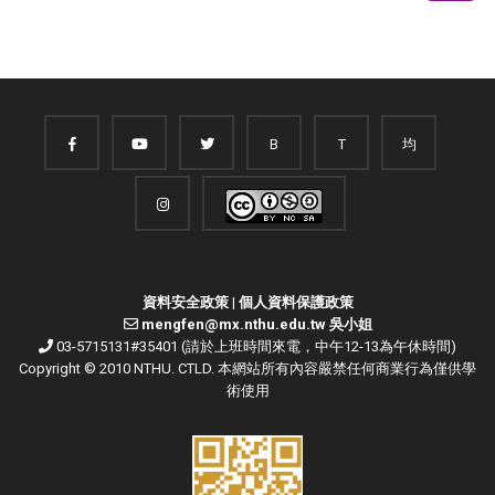
B
T
均
資料安全政策
|
個人資料保護政策
mengfen@mx.nthu.edu.tw 吳小姐
03-5715131#35401 (請於上班時間來電，中午12-13為午休時間)
Copyright © 2010 NTHU. CTLD. 本網站所有內容嚴禁任何商業行為僅供學
術使用