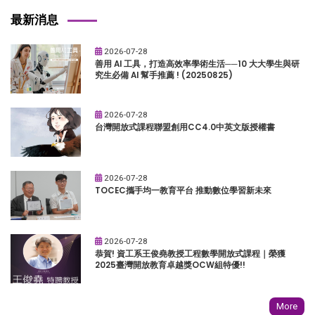
最新消息
2026-07-28
善用 AI 工具，打造高效率學術生活──10 大大學生與研
究生必備 AI 幫手推薦 ! (20250825)
2026-07-28
台灣開放式課程聯盟創用CC4.0中英文版授權書
2026-07-28
TOCEC攜手均一教育平台 推動數位學習新未來
2026-07-28
恭賀! 資工系王俊堯教授工程數學開放式課程｜榮獲
2025臺灣開放教育卓越獎OCW組特優!!
More