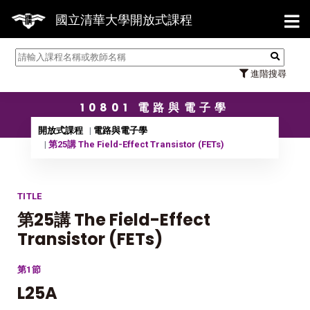
【7/3
國立清華大學開放式課程
進階搜尋
10801 電路與電子學
開放式課程
電路與電子學
第25講 The Field-Effect Transistor (FETs)
TITLE
第25講 The Field-Effect
Transistor (FETs)
第1節
L25A