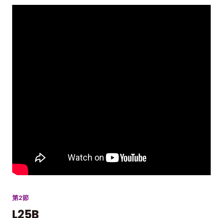
第2節
L25B