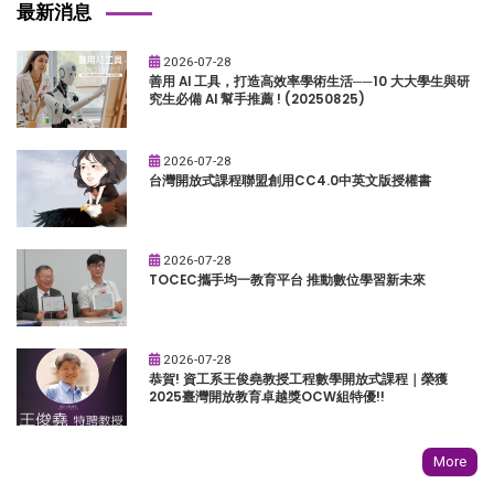
最新消息
2026-07-28
善用 AI 工具，打造高效率學術生活──10 大大學生與研
究生必備 AI 幫手推薦 ! (20250825)
2026-07-28
台灣開放式課程聯盟創用CC4.0中英文版授權書
2026-07-28
TOCEC攜手均一教育平台 推動數位學習新未來
2026-07-28
恭賀! 資工系王俊堯教授工程數學開放式課程｜榮獲
2025臺灣開放教育卓越獎OCW組特優!!
More