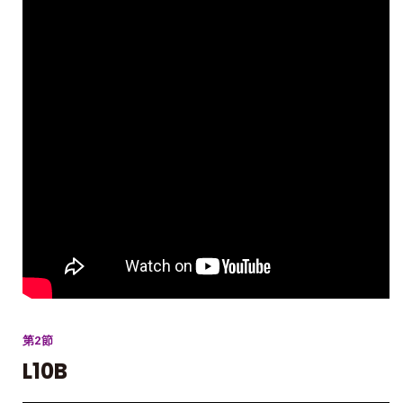
第2節
L10B