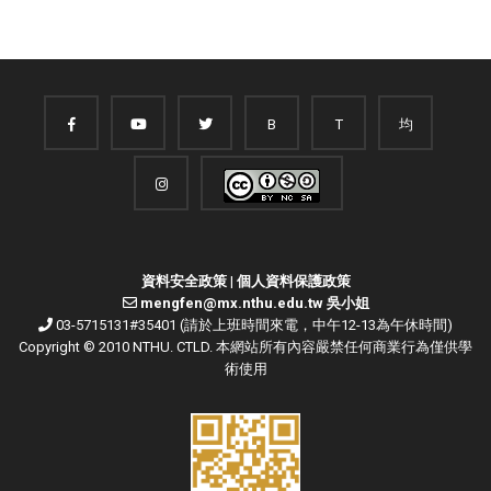
B
T
均
資料安全政策
|
個人資料保護政策
mengfen@mx.nthu.edu.tw 吳小姐
03-5715131#35401 (請於上班時間來電，中午12-13為午休時間)
Copyright © 2010 NTHU. CTLD. 本網站所有內容嚴禁任何商業行為僅供學
術使用