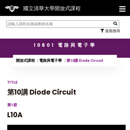
【7/3
國立清華大學開放式課程
進階搜尋
10801 電路與電子學
開放式課程
電路與電子學
第10講 Diode Circuit
TITLE
第10講 Diode Circuit
第1節
L10A