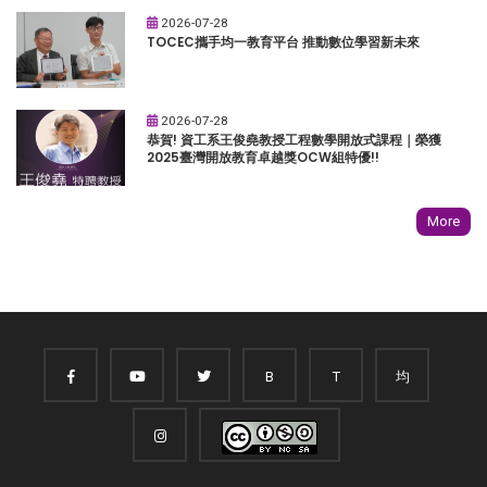
2026-07-28
TOCEC攜手均一教育平台 推動數位學習新未來
2026-07-28
恭賀! 資工系王俊堯教授工程數學開放式課程｜榮獲
2025臺灣開放教育卓越獎OCW組特優!!
More
B
T
均