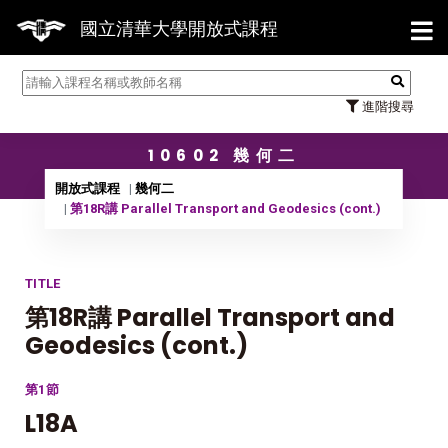
【7/
國立清華大學開放式課程
進階搜尋
10602 幾何二
開放式課程
幾何二
第18R講 Parallel Transport and Geodesics (cont.)
TITLE
第18R講 Parallel Transport and
Geodesics (cont.)
第1節
L18A