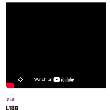
第2節
L18B