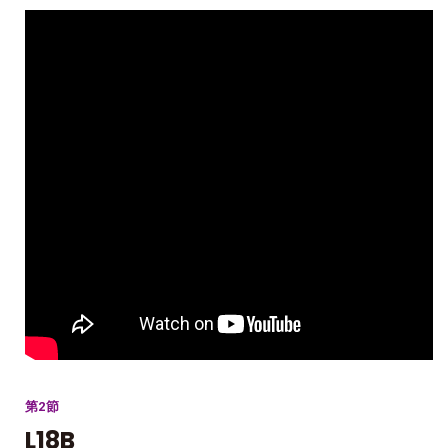
第2節
L18B