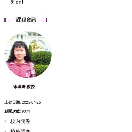
5!.pdf
課程資訊
宋瓊珠 教授
上架日期:
2025-04-25
點閱次數:
9371
校內問卷
校外問卷