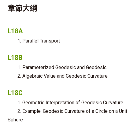
章節大綱
L18A
1. Parallel Transport
L18B
1. Parameterized Geodesic and Geodesic
2. Algebraic Value and Geodesic Curvature
L18C
1. Geometric Interpretation of Geodesic Curvature
2. Example: Geodesic Curvature of a Circle on a Unit
Sphere