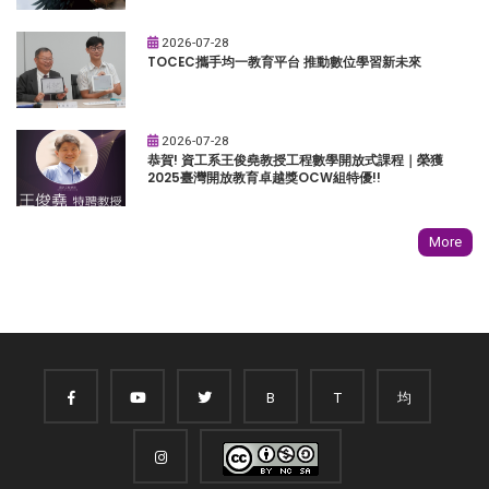
2026-07-28
TOCEC攜手均一教育平台 推動數位學習新未來
2026-07-28
恭賀! 資工系王俊堯教授工程數學開放式課程｜榮獲
2025臺灣開放教育卓越獎OCW組特優!!
More
B
T
均