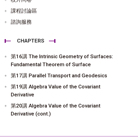
課程討論區
諮詢服務
CHAPTERS
第16講 The Intrinsic Geometry of Surfaces:
Fundamental Theorem of Surface
第17講 Parallel Transport and Geodesics
第19講 Algebra Value of the Covariant
Derivative
第20講 Algebra Value of the Covariant
Derivative (cont.)