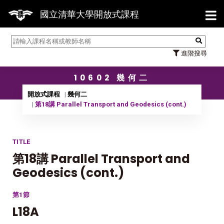
【7/
國立清華大學開放式課程
進階搜尋
10602 幾何二
開放式課程
幾何二
第18講 Parallel Transport and Geodesics (cont.)
TITLE
第18講 Parallel Transport and
Geodesics (cont.)
第1節
L18A