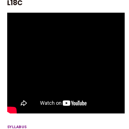
L18C
SYLLABUS