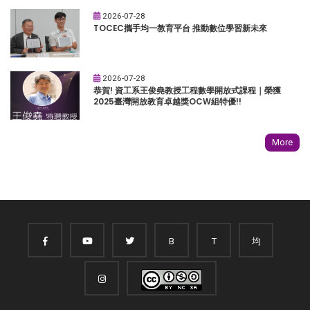
2026-07-28
TOCEC攜手均一教育平台 推動數位學習新未來
2026-07-28
恭賀! 資工系王俊堯教授工程數學開放式課程｜榮獲
2025臺灣開放教育卓越獎OCW組特優!!
More
B
T
均