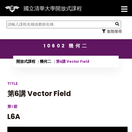
【7/
國立清華大學開放式課程
進階搜尋
10602 幾何二
開放式課程
幾何二
第6講 Vector Field
TITLE
第6講 Vector Field
第1節
L6A