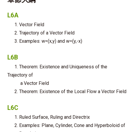
L6A
1. Vector Field
2. Trajectory of a Vector Field
3. Examples: w=(x,y) and w=(y,-x)
L6B
1. Theorem: Existence and Uniqueness of the
Trajectory of
a Vector Field
2. Theorem: Existence of the Local Flow a Vector Field
L6C
1. Ruled Surface, Ruling and Directrix
2. Examples: Plane, Cylinder, Cone and Hyperboloid of