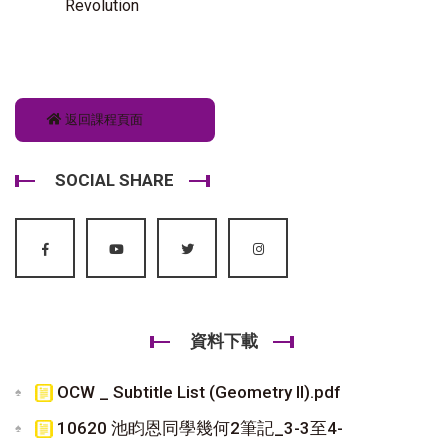
Revolution
返回課程頁面
SOCIAL SHARE
資料下載
OCW _ Subtitle List (Geometry II).pdf
10620 池盷恩同學幾何2筆記_3-3至4-