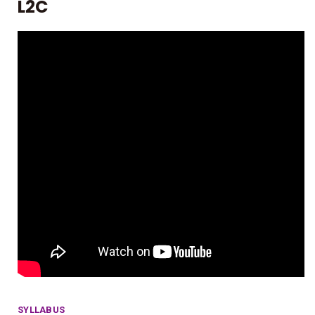
L2C
SYLLABUS