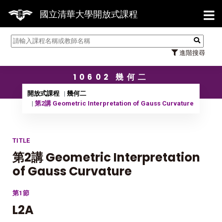
【7/31
國立清華大學開放式課程
進階搜尋
10602 幾何二
開放式課程
幾何二
第2講 Geometric Interpretation of Gauss Curvature
TITLE
第2講 Geometric Interpretation
of Gauss Curvature
第1節
L2A