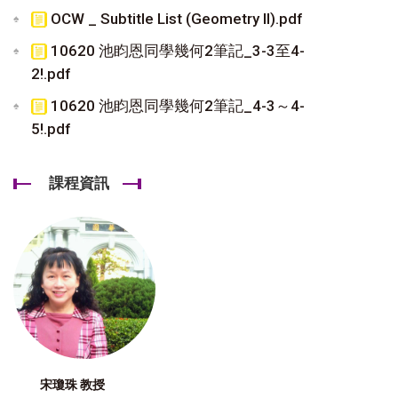
OCW _ Subtitle List (Geometry II).pdf
10620 池盷恩同學幾何2筆記_3-3至4-
2!.pdf
10620 池盷恩同學幾何2筆記_4-3～4-
5!.pdf
課程資訊
宋瓊珠 教授