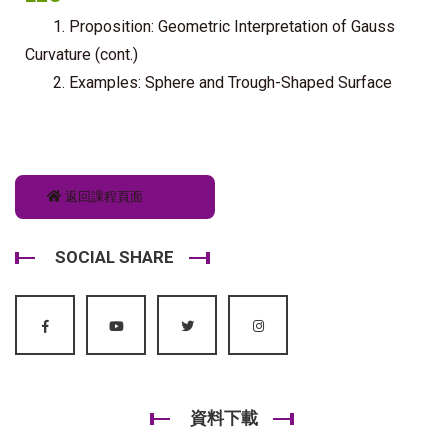
1. Proposition: Geometric Interpretation of Gauss
Curvature (cont.)
2. Examples: Sphere and Trough-Shaped Surface
返回課程頁面
SOCIAL SHARE
資料下載