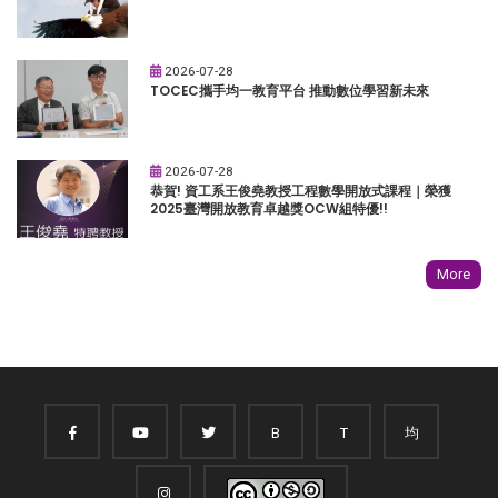
2026-07-28
TOCEC攜手均一教育平台 推動數位學習新未來
2026-07-28
恭賀! 資工系王俊堯教授工程數學開放式課程｜榮獲
2025臺灣開放教育卓越獎OCW組特優!!
More
B
T
均