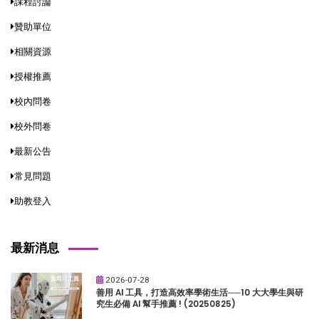
課程討論
贊助單位
相關資源
授權推薦
校內問卷
校外問卷
最新公告
常見問題
助教登入
最新消息
2026-07-28
善用 AI 工具，打造高效率學術生活──10 大大學生與研
究生必備 AI 幫手推薦 ! (20250825)