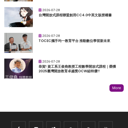
2026-07-28
台灣開放式課程聯盟創用CC4.0中英文版授權書
2026-07-28
TOCEC攜手均一教育平台 推動數位學習新未來
2026-07-28
恭賀! 資工系王俊堯教授工程數學開放式課程｜榮獲
2025臺灣開放教育卓越獎OCW組特優!!
More