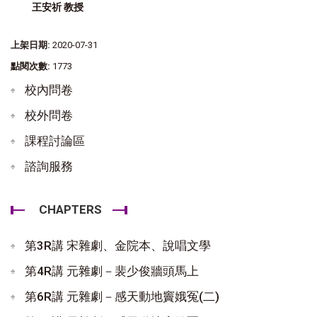
王安祈 教授
上架日期:
2020-07-31
點閱次數:
1773
校內問卷
校外問卷
課程討論區
諮詢服務
CHAPTERS
第3R講 宋雜劇、金院本、說唱文學
第4R講 元雜劇－裴少俊牆頭馬上
第6R講 元雜劇－感天動地竇娥冤(二)