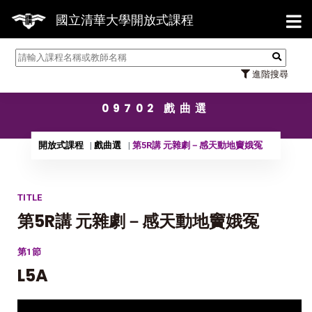
【7/3
國立清華大學開放式課程
進階搜尋
09702 戲曲選
開放式課程
戲曲選
第5R講 元雜劇－感天動地竇娥冤
TITLE
第5R講 元雜劇－感天動地竇娥冤
第1節
L5A