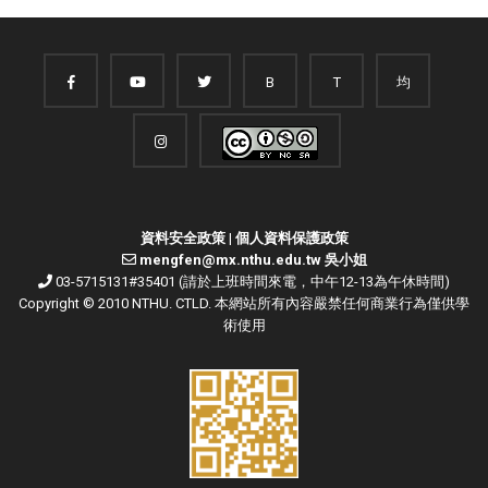
B
T
均
資料安全政策
|
個人資料保護政策
mengfen@mx.nthu.edu.tw 吳小姐
03-5715131#35401 (請於上班時間來電，中午12-13為午休時間)
Copyright © 2010 NTHU. CTLD. 本網站所有內容嚴禁任何商業行為僅供學
術使用