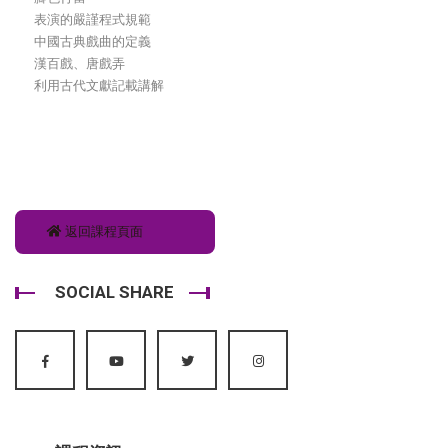
表演的嚴謹程式規範
中國古典戲曲的定義
漢百戲、唐戲弄
利用古代文獻記載講解
返回課程頁面
SOCIAL SHARE