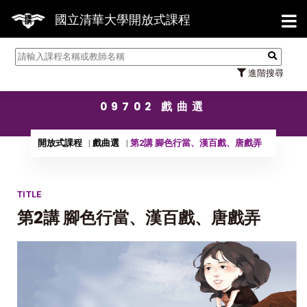
【7/
國立清華大學開放式課程
進階搜尋
09702 戲曲選
開放式課程
戲曲選
第2講 腳色行當、漢百戲、唐戲弄
TITLE
第2講 腳色行當、漢百戲、唐戲弄