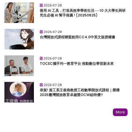
2026-07-28
善用 AI 工具，打造高效率學術生活──10 大大學生與研
究生必備 AI 幫手推薦 ! (20250825)
2026-07-28
台灣開放式課程聯盟創用CC4.0中英文版授權書
2026-07-28
TOCEC攜手均一教育平台 推動數位學習新未來
2026-07-28
恭賀! 資工系王俊堯教授工程數學開放式課程｜榮獲
2025臺灣開放教育卓越獎OCW組特優!!
More