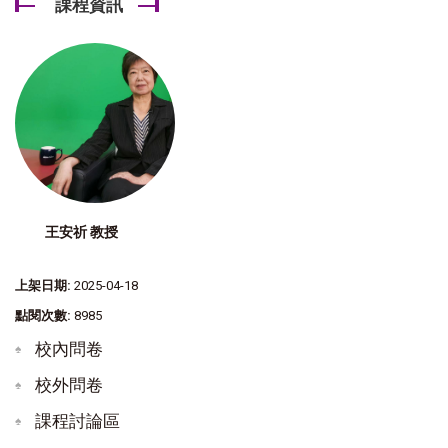
課程資訊
王安祈 教授
上架日期:
2025-04-18
點閱次數:
8985
校內問卷
校外問卷
課程討論區