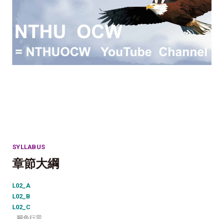
SYLLABUS
章節大綱
L02_A
L02_B
L02_C
腳色行當