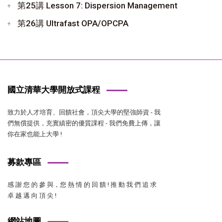
第25講 Lesson 7: Dispersion Management
第26講 Ultrafast OPA/OPCPA
國立清華大學開放式課程
致力於人才培育、回饋社會，頂尖大學的堅強師資 - 我
們無償提供，充實縝密的優質課程 - 我們免費上傳，讓
你在家也能上大學 !
募款專區
感 謝 您 的 參 與，您 熱 情 的 回 饋 ! 推 動 我 們 追 求
卓 越 邁 向 頂 尖 !
網站地圖