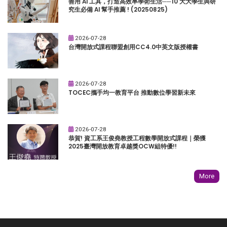
善用 AI 工具，打造高效率學術生活──10 大大學生與研
究生必備 AI 幫手推薦 ! (20250825)
2026-07-28
台灣開放式課程聯盟創用CC4.0中英文版授權書
2026-07-28
TOCEC攜手均一教育平台 推動數位學習新未來
2026-07-28
恭賀! 資工系王俊堯教授工程數學開放式課程｜榮獲
2025臺灣開放教育卓越獎OCW組特優!!
More