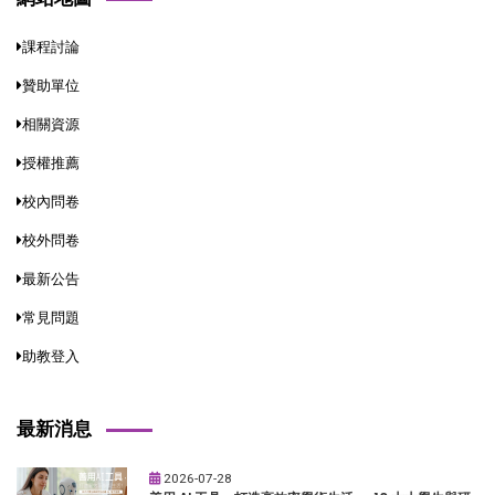
課程討論
贊助單位
相關資源
授權推薦
校內問卷
校外問卷
最新公告
常見問題
助教登入
最新消息
2026-07-28