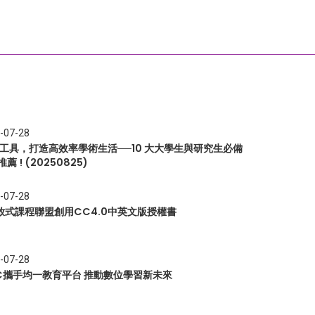
-07-28
I 工具，打造高效率學術生活──10 大大學生與研究生必備
推薦 ! (20250825)
-07-28
放式課程聯盟創用CC4.0中英文版授權書
-07-28
EC攜手均一教育平台 推動數位學習新未來