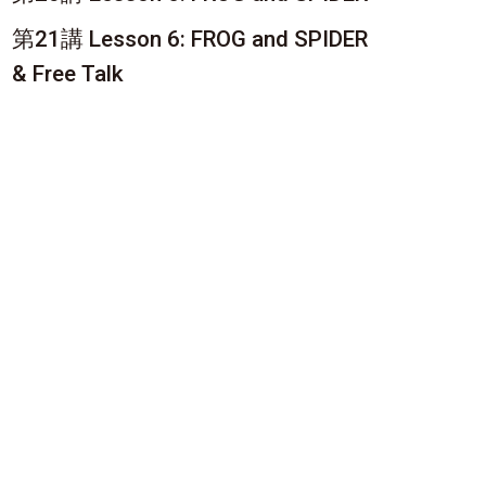
第21講 Lesson 6: FROG and SPIDER
& Free Talk