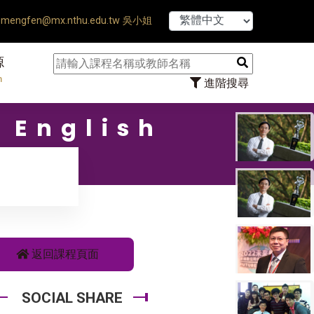
【7/31】114學年度第
mengfen@mx.nthu.edu.tw 吳小姐
源
n
進階搜尋
 English
返回課程頁面
SOCIAL SHARE