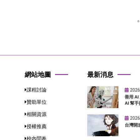
網站地圖
最新消息
課程討論
2026
善用 A
贊助單位
AI 幫手
相關資源
2026
台灣開
授權推薦
校內問卷