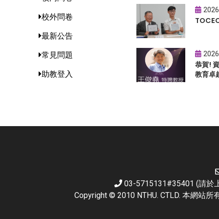
2026
校外問卷
TOC
最新公告
2026
常見問題
恭賀!
助教登入
教育卓
03-5715131#35401 
Copyright © 2010 NTHU. CTL