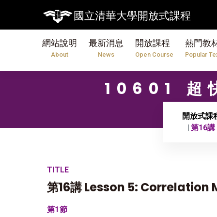
國立清華大學開放式課程
網站說明
最新消息
開放課程
熱門教
About
News
Open Course
Popular Te
10601 超
開放式課
第16講 L
TITLE
第16講 Lesson 5: Correlatio
第1節