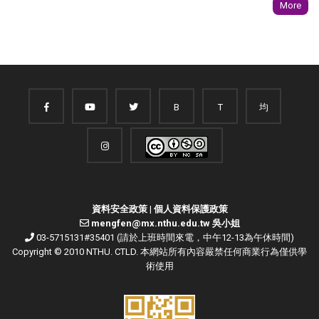
More
B
T
均
資料安全政策
|
個人資料保護政策
mengfen@mx.nthu.edu.tw 吳小姐
03-5715131#35401 (請於上班時間來電，中午12-13為午休時間)
Copyright © 2010 NTHU. CTLD. 本網站所有內容嚴禁任何商業行為僅供學
術使用