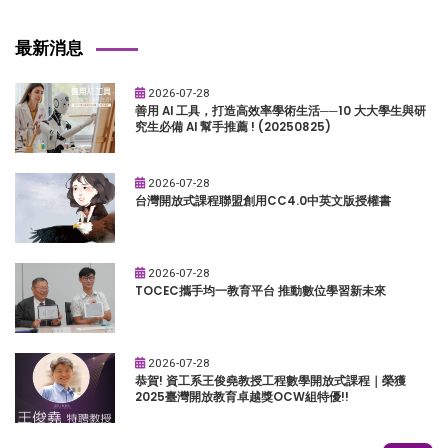
最新消息
2026-07-28
善用 AI 工具，打造高效率學術生活──10 大大學生與研
究生必備 AI 幫手推薦 ! (20250825)
2026-07-28
台灣開放式課程聯盟創用CC4.0中英文版授權書
2026-07-28
TOCEC攜手均一教育平台 推動數位學習新未來
2026-07-28
恭賀! 資工系王俊堯教授工程數學開放式課程｜榮獲
2025臺灣開放教育卓越獎OCW組特優!!