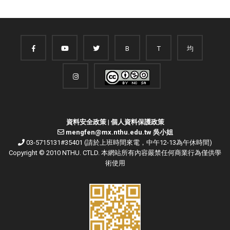
B
T
均
資料安全政策
|
個人資料保護政策
mengfen@mx.nthu.edu.tw 吳小姐
03-5715131#35401 (請於上班時間來電，中午12-13為午休時間)
Copyright © 2010 NTHU. CTLD. 本網站所有內容嚴禁任何商業行為僅供學
術使用