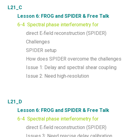
L21_C
Lesson 6: FROG and SPIDER & Free Talk
6-4 Spectral phase interferometry for
direct E‐field reconstruction (SPIDER)
Challenges
SPIDER setup
How does SPIDER overcome the challenges
Issue 1: Delay and spectral shear coupling
Issue 2: Need high‐resolution
L21_D
Lesson 6: FROG and SPIDER & Free Talk
6-4 Spectral phase interferometry for
direct E‐field reconstruction (SPIDER)
Issues 3: Need precise delay calibration