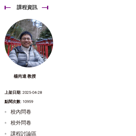
課程資訊
楊尚達 教授
上架日期:
2025-04-28
點閱次數:
10959
校內問卷
校外問卷
課程討論區