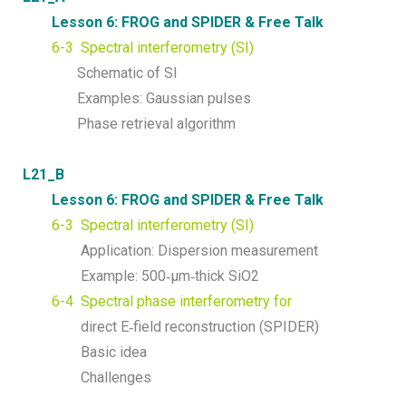
Lesson 6: FROG and SPIDER & Free Talk
6-3 Spectral interferometry (SI)
Schematic of SI
Examples: Gaussian pulses
Phase retrieval algorithm
L21_B
Lesson 6: FROG and SPIDER & Free Talk
6-3 Spectral interferometry (SI)
Application: Dispersion measurement
Example: 500‐μm‐thick SiO2
6-4 Spectral phase interferometry for
direct E‐field reconstruction (SPIDER)
Basic idea
Challenges