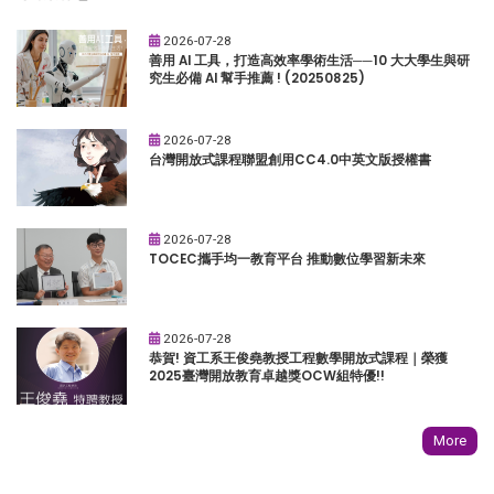
2026-07-28
善用 AI 工具，打造高效率學術生活──10 大大學生與研
究生必備 AI 幫手推薦 ! (20250825)
2026-07-28
台灣開放式課程聯盟創用CC4.0中英文版授權書
2026-07-28
TOCEC攜手均一教育平台 推動數位學習新未來
2026-07-28
恭賀! 資工系王俊堯教授工程數學開放式課程｜榮獲
2025臺灣開放教育卓越獎OCW組特優!!
More