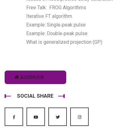
Free Talk: FROG Algorithms
Iterative FT algorithm
Example: Single‐peak pulse
Example: Double‐peak pulse
What is generalized projection (GP)
返回課程頁面
SOCIAL SHARE