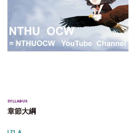
SYLLABUS
章節大綱
L21_A