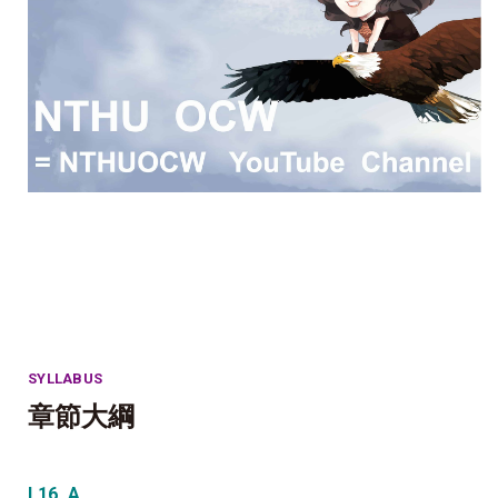
SYLLABUS
章節大綱
L16_A