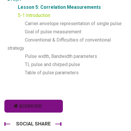
Lesson 5: Correlation Measurements
5-1 Introduction
Carrier‐envelope representation of single pulse
Goal of pulse measurement
Conventional & Difficulties of conventional
strategy
Pulse width, Bandwidth parameters
TL pulse and chirped pulse
Table of pulse parameters
返回課程頁面
SOCIAL SHARE