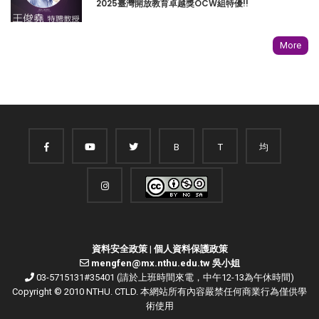
2025臺灣開放教育卓越獎OCW組特優!!
More
B
T
均
資料安全政策
|
個人資料保護政策
mengfen@mx.nthu.edu.tw 吳小姐
03-5715131#35401 (請於上班時間來電，中午12-13為午休時間)
Copyright © 2010 NTHU. CTLD. 本網站所有內容嚴禁任何商業行為僅供學
術使用