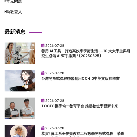
常見問題
助教登入
最新消息
2026-07-28
善用 AI 工具，打造高效率學術生活──10 大大學生與研
究生必備 AI 幫手推薦 ! (20250825)
2026-07-28
台灣開放式課程聯盟創用CC4.0中英文版授權書
2026-07-28
TOCEC攜手均一教育平台 推動數位學習新未來
2026-07-28
恭賀! 資工系王俊堯教授工程數學開放式課程｜榮獲