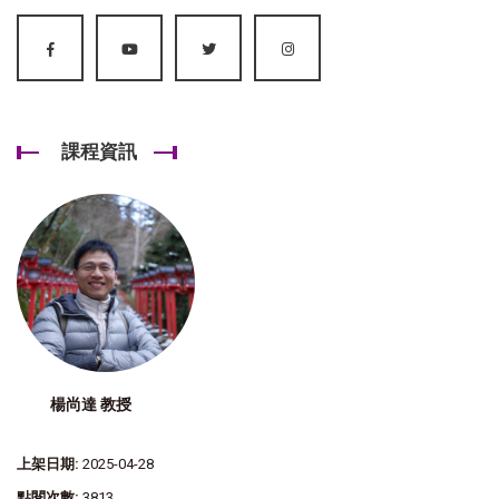
課程資訊
楊尚達 教授
上架日期:
2025-04-28
點閱次數:
3813