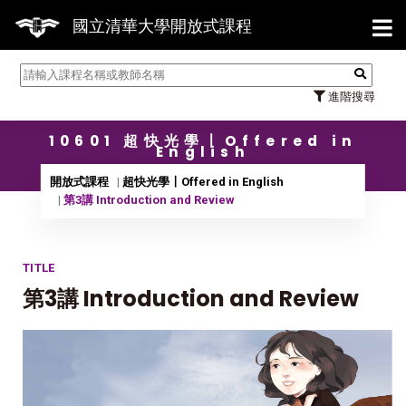
【7/
國立清華大學開放式課程
進階搜尋
10601 超快光學〡Offered in
English
開放式課程
超快光學〡Offered in English
第3講 Introduction and Review
TITLE
第3講 Introduction and Review