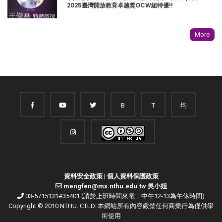
2025臺灣開放教育卓越獎OCW組特優!!
More
B
T
均
資料安全政策
|
個人資料保護政策
mengfen@mx.nthu.edu.tw 吳小姐
03-5715131#35401 (請於上班時間來電，中午12-13為午休時間)
Copyright © 2010 NTHU. CTLD. 本網站所有內容嚴禁任何商業行為僅供學
術使用