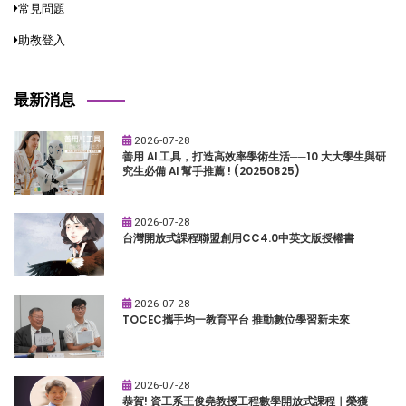
常見問題
助教登入
最新消息
2026-07-28
善用 AI 工具，打造高效率學術生活──10 大大學生與研
究生必備 AI 幫手推薦 ! (20250825)
2026-07-28
台灣開放式課程聯盟創用CC4.0中英文版授權書
2026-07-28
TOCEC攜手均一教育平台 推動數位學習新未來
2026-07-28
恭賀! 資工系王俊堯教授工程數學開放式課程｜榮獲