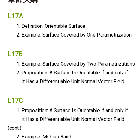
L17A
1. Definition: Orientable Surface
2. Example: Surface Covered by One Parametrization
L17B
1. Example: Surface Covered by Two Parametrizations
2. Proposition: A Surface Is Orientable if and only if
It Has a Differentiable Unit Normal Vector Field
L17C
1. Proposition: A Surface Is Orientable if and only if
It Has a Differentiable Unit Normal Vector Field
(cont.)
2. Example: Mobius Band