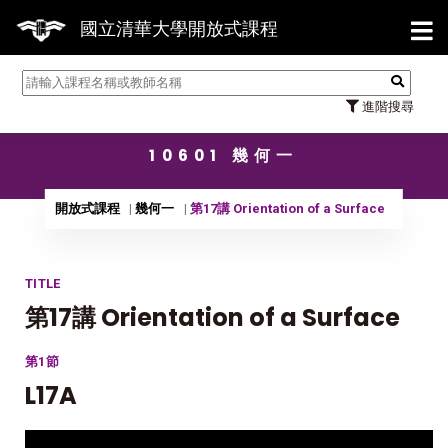
【7/3
國立清華大學開放式課程
進階搜尋
10601 幾何一
開放式課程
幾何一
第17講 Orientation of a Surface
TITLE
第17講 Orientation of a Surface
第1節
L17A