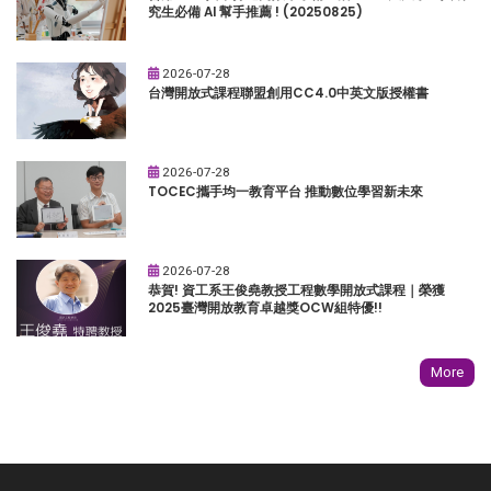
究生必備 AI 幫手推薦 ! (20250825)
2026-07-28
台灣開放式課程聯盟創用CC4.0中英文版授權書
2026-07-28
TOCEC攜手均一教育平台 推動數位學習新未來
2026-07-28
恭賀! 資工系王俊堯教授工程數學開放式課程｜榮獲
2025臺灣開放教育卓越獎OCW組特優!!
More