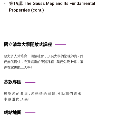
第19講 The Gauss Map and Its Fundamental
Properties (cont.)
國立清華大學開放式課程
致力於人才培育、回饋社會，頂尖大學的堅強師資 - 我
們無償提供，充實縝密的優質課程 - 我們免費上傳，讓
你在家也能上大學 !
募款專區
感 謝 您 的 參 與，您 熱 情 的 回 饋 ! 推 動 我 們 追 求
卓 越 邁 向 頂 尖 !
網站地圖