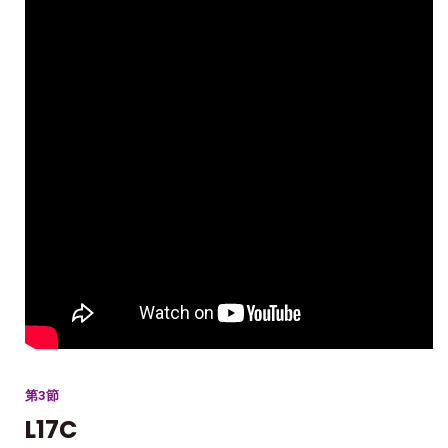
第3節
L17C