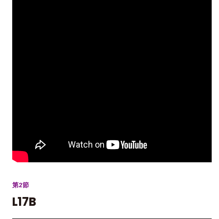
第2節
L17B