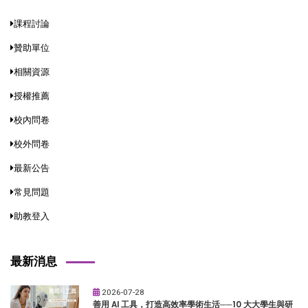
課程討論
贊助單位
相關資源
授權推薦
校內問卷
校外問卷
最新公告
常見問題
助教登入
最新消息
2026-07-28
善用 AI 工具，打造高效率學術生活──10 大大學生與研