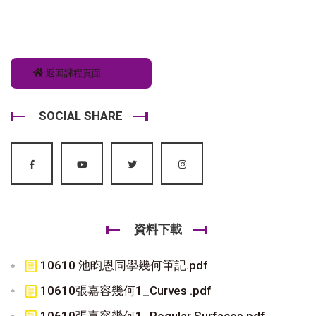
返回課程頁面
SOCIAL SHARE
資料下載
10610 池盷恩同學幾何筆記.pdf
10610張嘉容幾何1_Curves .pdf
10610張嘉容幾何1_Regular Surfaces.pdf