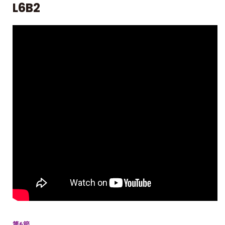
L6B2
第6節