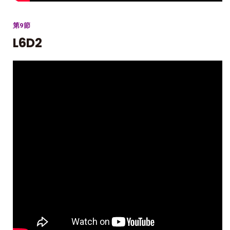
第9節
L6D2