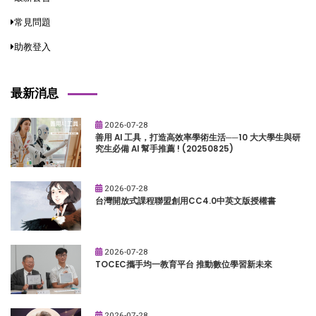
常見問題
助教登入
最新消息
2026-07-28
善用 AI 工具，打造高效率學術生活──10 大大學生與研
究生必備 AI 幫手推薦 ! (20250825)
2026-07-28
台灣開放式課程聯盟創用CC4.0中英文版授權書
2026-07-28
TOCEC攜手均一教育平台 推動數位學習新未來
2026-07-28