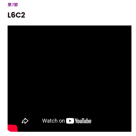
第7節
L6C2