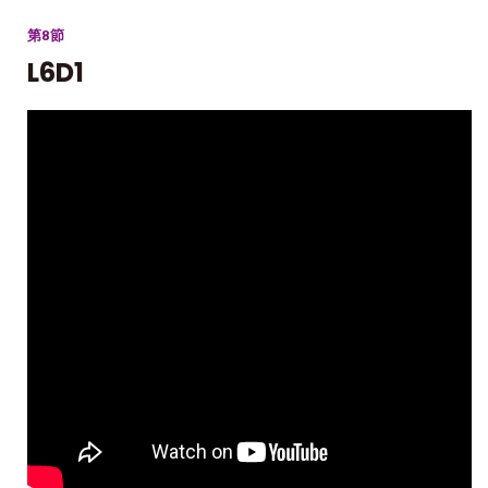
第8節
L6D1