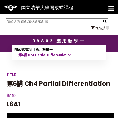
【7/31】114學年度第2學期研究
國立清華大學開放式課程
進階搜尋
09802 應用數學一
開放式課程
應用數學一
第6講 Ch4 Partial Differentiation
TITLE
第6講 Ch4 Partial Differentiation
第1節
L6A1