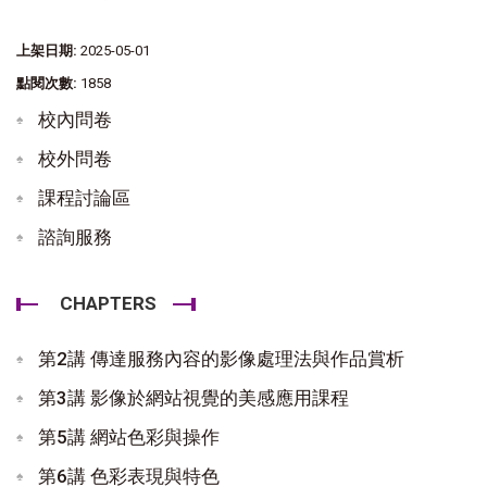
上架日期:
2025-05-01
點閱次數:
1858
校內問卷
校外問卷
課程討論區
諮詢服務
CHAPTERS
第2講 傳達服務內容的影像處理法與作品賞析
第3講 影像於網站視覺的美感應用課程
第5講 網站色彩與操作
第6講 色彩表現與特色