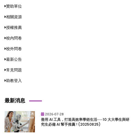
贊助單位
相關資源
授權推薦
校內問卷
校外問卷
最新公告
常見問題
助教登入
最新消息
2026-07-28
善用 AI 工具，打造高效率學術生活──10 大大學生與研
究生必備 AI 幫手推薦 ! (20250825)