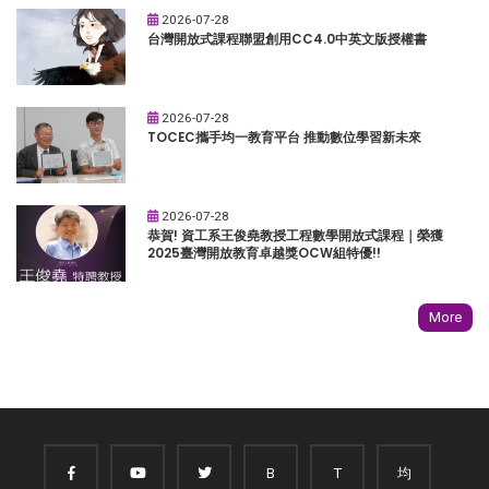
2026-07-28
台灣開放式課程聯盟創用CC4.0中英文版授權書
2026-07-28
TOCEC攜手均一教育平台 推動數位學習新未來
2026-07-28
恭賀! 資工系王俊堯教授工程數學開放式課程｜榮獲
2025臺灣開放教育卓越獎OCW組特優!!
More
B
T
均