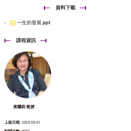
資料下載
一生的發展.ppt
課程資訊
黃囇莉 教授
上架日期:
2025-05-01