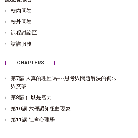
點閱次數:
8052
校內問卷
校外問卷
課程討論區
諮詢服務
CHAPTERS
第7講 人真的理性嗎----思考與問題解決的侷限
與突破
第8講 什麼是智力
第10講 六種認知扭曲現象
第11講 社會心理學