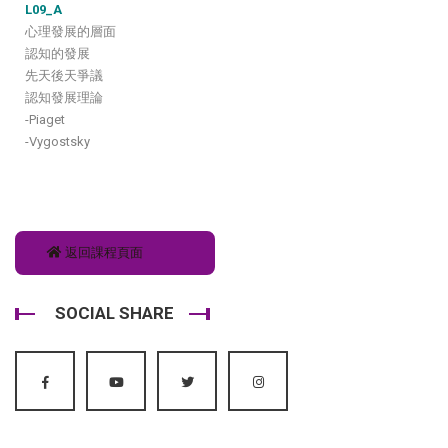
L09_A
心理發展的層面
認知的發展
先天後天爭議
認知發展理論
-Piaget
-Vygostsky
返回課程頁面
SOCIAL SHARE