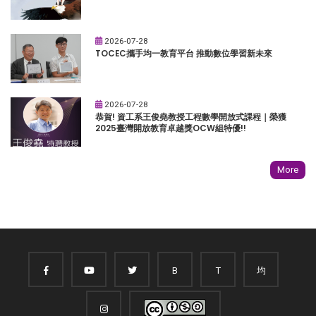
2026-07-28
TOCEC攜手均一教育平台 推動數位學習新未來
2026-07-28
恭賀! 資工系王俊堯教授工程數學開放式課程｜榮獲
2025臺灣開放教育卓越獎OCW組特優!!
More
B
T
均