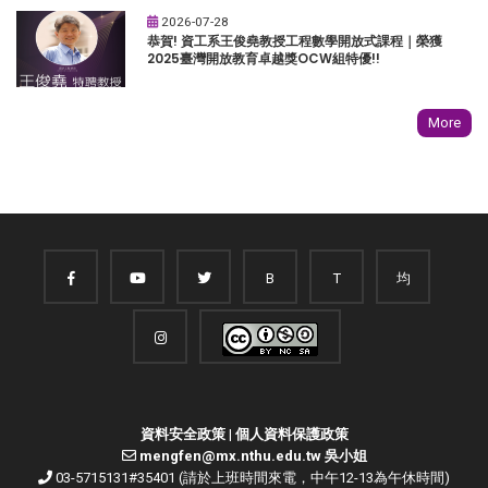
2026-07-28
恭賀! 資工系王俊堯教授工程數學開放式課程｜榮獲
2025臺灣開放教育卓越獎OCW組特優!!
More
B
T
均
資料安全政策
|
個人資料保護政策
mengfen@mx.nthu.edu.tw 吳小姐
03-5715131#35401 (請於上班時間來電，中午12-13為午休時間)