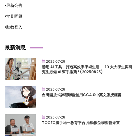
最新公告
常見問題
助教登入
最新消息
2026-07-28
善用 AI 工具，打造高效率學術生活──10 大大學生與研
究生必備 AI 幫手推薦 ! (20250825)
2026-07-28
台灣開放式課程聯盟創用CC4.0中英文版授權書
2026-07-28
TOCEC攜手均一教育平台 推動數位學習新未來