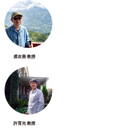
裘友善 教授
許育光 教授