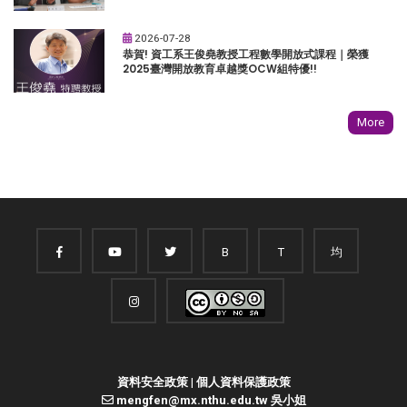
2026-07-28
恭賀! 資工系王俊堯教授工程數學開放式課程｜榮獲
2025臺灣開放教育卓越獎OCW組特優!!
More
B
T
均
資料安全政策
|
個人資料保護政策
mengfen@mx.nthu.edu.tw 吳小姐