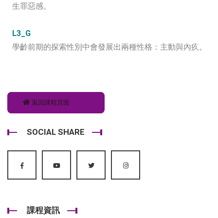
生罪惡感。
L3_G
學齡前期的探索性別中會發展出兩種性格：主動與內疚。
返回課程頁面
SOCIAL SHARE
課程資訊