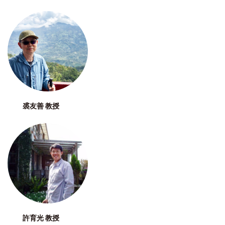
裘友善 教授
許育光 教授