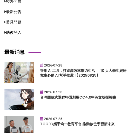
校外問卷
最新公告
常見問題
助教登入
最新消息
2026-07-28
善用 AI 工具，打造高效率學術生活──10 大大學生與研
究生必備 AI 幫手推薦 ! (20250825)
2026-07-28
台灣開放式課程聯盟創用CC4.0中英文版授權書
2026-07-28
TOCEC攜手均一教育平台 推動數位學習新未來