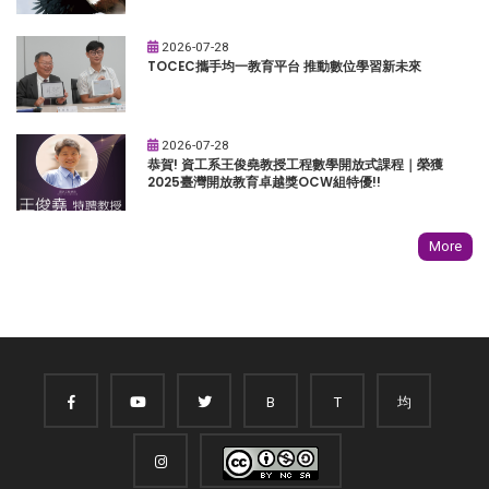
2026-07-28
TOCEC攜手均一教育平台 推動數位學習新未來
2026-07-28
恭賀! 資工系王俊堯教授工程數學開放式課程｜榮獲
2025臺灣開放教育卓越獎OCW組特優!!
More
B
T
均