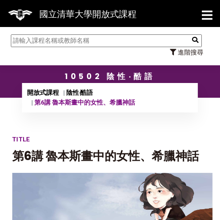
【7/3
國立清華大學開放式課程
進階搜尋
10502 陰性‧酷語
開放式課程
陰性‧酷語
第6講 魯本斯畫中的女性、希臘神話
TITLE
第6講 魯本斯畫中的女性、希臘神話