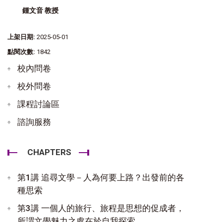
鍾文音 教授
上架日期:
2025-05-01
點閱次數:
1842
校內問卷
校外問卷
課程討論區
諮詢服務
CHAPTERS
第1講 追尋文學－人為何要上路？出發前的各
種思索
第3講 一個人的旅行、旅程是思想的促成者，
所謂文學魅力之處在於自我探索