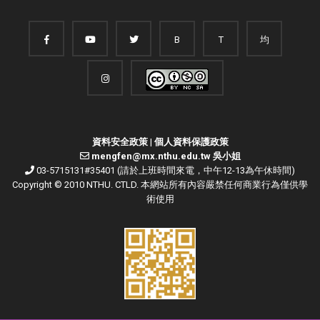
B
T
均
資料安全政策
|
個人資料保護政策
mengfen@mx.nthu.edu.tw 吳小姐
03-5715131#35401 (請於上班時間來電，中午12-13為午休時間)
Copyright © 2010 NTHU. CTLD. 本網站所有內容嚴禁任何商業行為僅供學
術使用