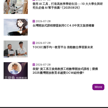
善用 AI 工具，打造高效率學術生活──10 大大學生與研
究生必備 AI 幫手推薦 ! (20250825)
2026-07-28
台灣開放式課程聯盟創用CC4.0中英文版授權書
2026-07-28
TOCEC攜手均一教育平台 推動數位學習新未來
2026-07-28
恭賀! 資工系王俊堯教授工程數學開放式課程｜榮獲
2025臺灣開放教育卓越獎OCW組特優!!
More