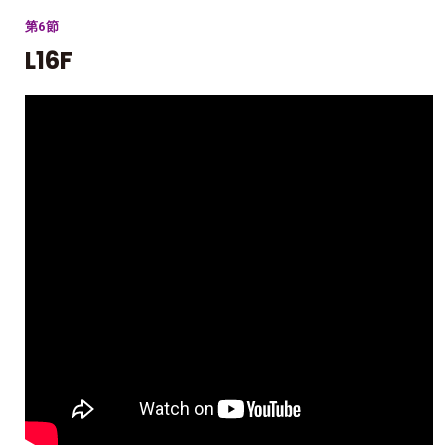
第6節
L16F