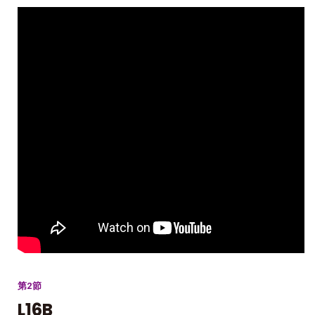
第2節
L16B