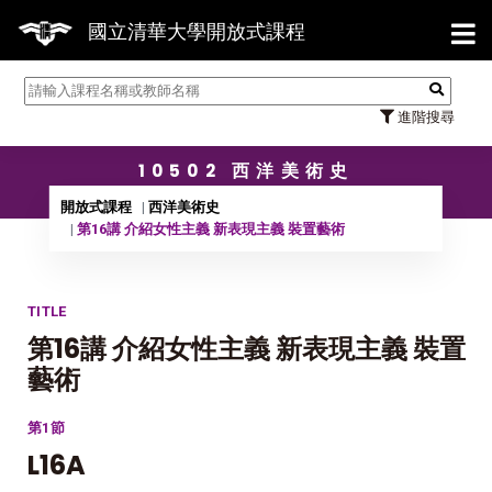
【7/31】114學年度第2學期研究生論文
國立清華大學開放式課程
進階搜尋
10502 西洋美術史
開放式課程
西洋美術史
第16講 介紹女性主義 新表現主義 裝置藝術
TITLE
第16講 介紹女性主義 新表現主義 裝置
藝術
第1節
L16A