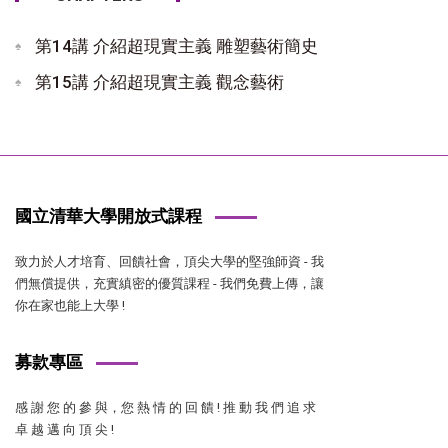
第14講 介紹超現實主義 雕塑藝術簡史
第15講 介紹超現實主義 觀念藝術
國立清華大學開放式課程
致力於人才培育、回饋社會，頂尖大學的堅強師資 - 我
們無償提供，充實縝密的優質課程 - 我們免費上傳，讓
你在家也能上大學 !
募款專區
感 謝 您 的 參 與，您 熱 情 的 回 饋 ! 推 動 我 們 追 求
卓 越 邁 向 頂 尖 !