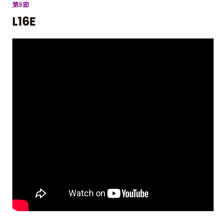
第5節
L16E