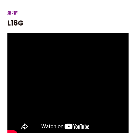
第7節
L16G