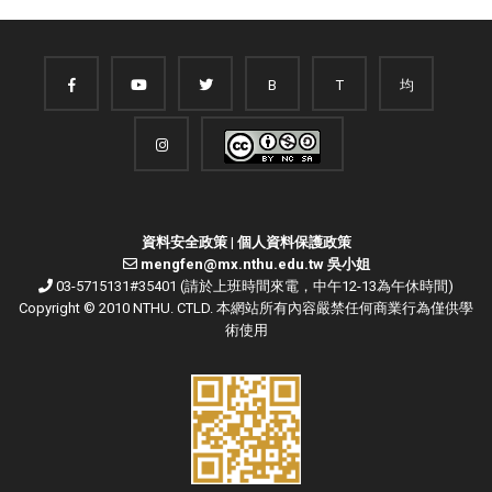
B
T
均
資料安全政策
|
個人資料保護政策
mengfen@mx.nthu.edu.tw 吳小姐
03-5715131#35401 (請於上班時間來電，中午12-13為午休時間)
Copyright © 2010 NTHU. CTLD. 本網站所有內容嚴禁任何商業行為僅供學
術使用