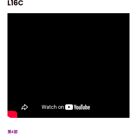
L16C
第4節