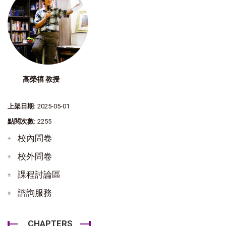
高榮禧 教授
上架日期:
2025-05-01
點閱次數:
2255
校內問卷
校外問卷
課程討論區
諮詢服務
CHAPTERS