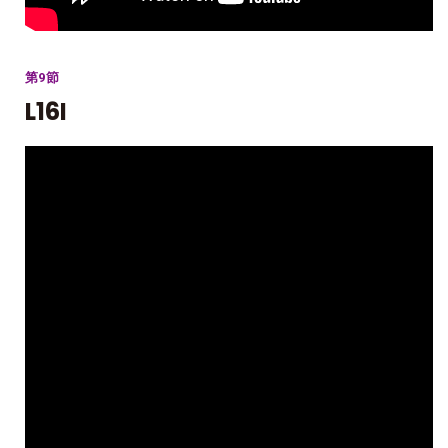
第9節
L16I