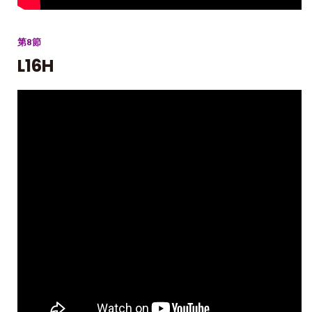
第8節
L16H