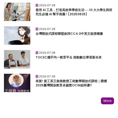
2026-07-28
善用 AI 工具，打造高效率學術生活──10 大大學生與研
究生必備 AI 幫手推薦 ! (20250825)
2026-07-28
台灣開放式課程聯盟創用CC4.0中英文版授權書
2026-07-28
TOCEC攜手均一教育平台 推動數位學習新未來
2026-07-28
恭賀! 資工系王俊堯教授工程數學開放式課程｜榮獲
2025臺灣開放教育卓越獎OCW組特優!!
More