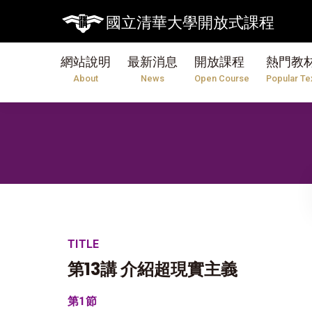
【7/31】11
國立清華大學開放式課程
網站說明
最新消息
開放課程
熱門教
About
News
Open Course
Popular Te
TITLE
第13講 介紹超現實主義
第1節