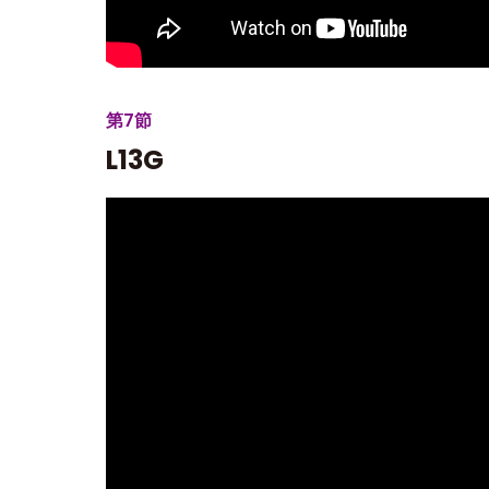
第7節
L13G