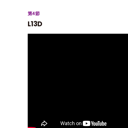
第4節
L13D