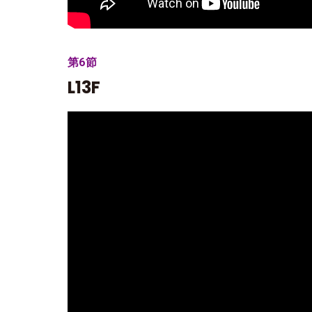
第6節
L13F