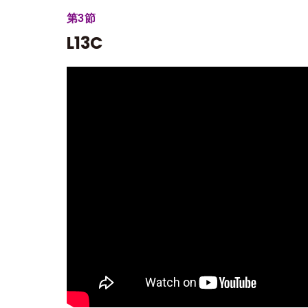
第3節
L13C