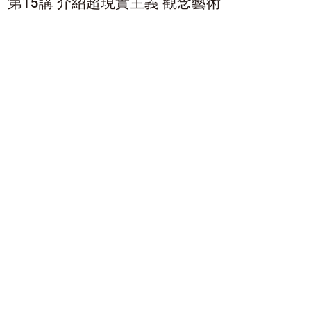
第15講 介紹超現實主義 觀念藝術