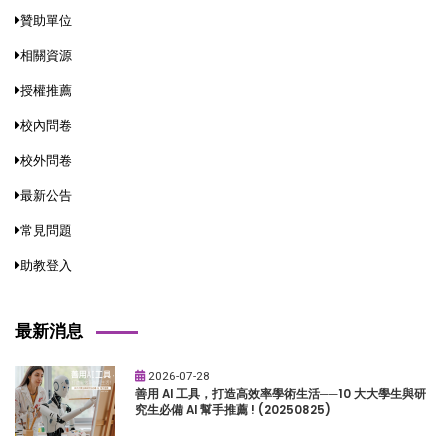
贊助單位
相關資源
授權推薦
校內問卷
校外問卷
最新公告
常見問題
助教登入
最新消息
2026-07-28
善用 AI 工具，打造高效率學術生活──10 大大學生與研
究生必備 AI 幫手推薦 ! (20250825)