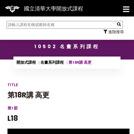
【7/3
國立清華大學開放式課程
進階搜尋
10502 名畫系列課程
開放式課程
名畫系列課程
第18R講 高更
TITLE
第18R講 高更
第1節
L18