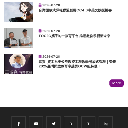
2026-07-28
台灣開放式課程聯盟創用CC4.0中英文版授權書
2026-07-28
TOCEC攜手均一教育平台 推動數位學習新未來
2026-07-28
恭賀! 資工系王俊堯教授工程數學開放式課程｜榮獲
2025臺灣開放教育卓越獎OCW組特優!!
More
B
T
均