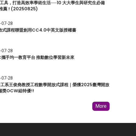
I 工具，打造高效率學術生活──10 大大學生與研究生必備
推薦 ! (20250825)
-07-28
放式課程聯盟創用CC4.0中英文版授權書
-07-28
EC攜手均一教育平台 推動數位學習新未來
-07-28
 資工系王俊堯教授工程數學開放式課程｜榮獲2025臺灣開放
越獎OCW組特優!!
More