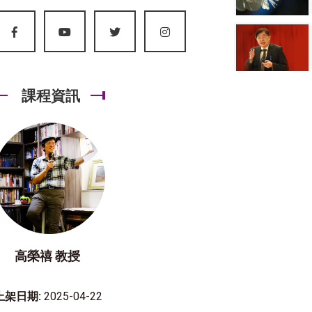
課程資訊
高榮禧 教授
上架日期:
2025-04-22