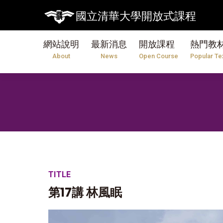
國立清華大學開放式課程
網站說明
最新消息
開放課程
熱門教
About
News
Open Course
Popular Te
TITLE
第17講 林風眠