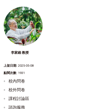
李家維 教授
上架日期:
2025-05-08
點閱次數:
1931
校內問卷
校外問卷
課程討論區
諮詢服務