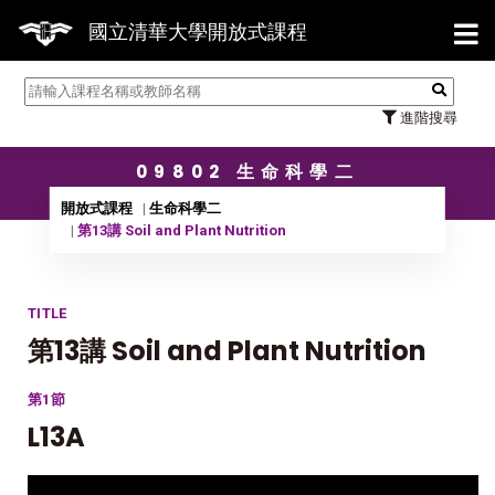
【7/
國立清華大學開放式課程
進階搜尋
09802 生命科學二
開放式課程
生命科學二
第13講 Soil and Plant Nutrition
TITLE
第13講 Soil and Plant Nutrition
第1節
L13A