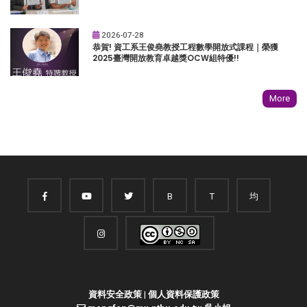
2026-07-28
恭賀! 資工系王俊堯教授工程數學開放式課程｜榮獲
2025臺灣開放教育卓越獎OCW組特優!!
More
B
T
均
資料安全政策
|
個人資料保護政策