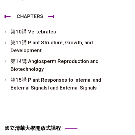
CHAPTERS
第10講 Vertebrates
第11講 Plant Structure, Growth, and
Development
第14講 Angiosperm Reproduction and
Biotechnology
第15講 Plant Responses to Internal and
External Signalsl and External Signals
國立清華大學開放式課程