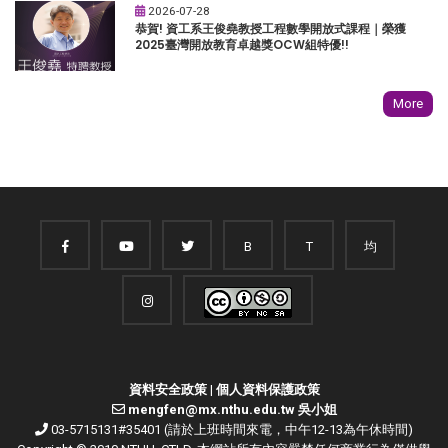
2026-07-28
恭賀! 資工系王俊堯教授工程數學開放式課程｜榮獲
2025臺灣開放教育卓越獎OCW組特優!!
More
B
T
均
資料安全政策
|
個人資料保護政策
mengfen@mx.nthu.edu.tw 吳小姐
03-5715131#35401 (請於上班時間來電，中午12-13為午休時間)