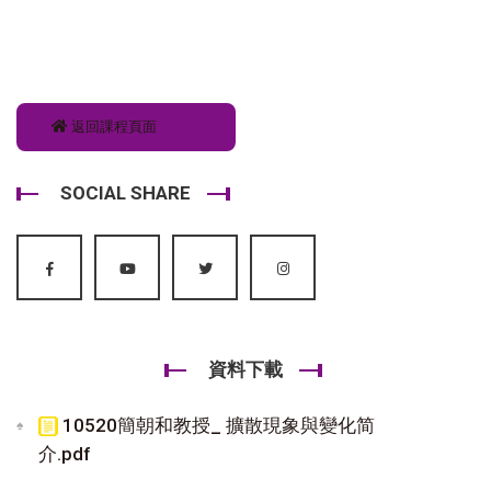
返回課程頁面
SOCIAL SHARE
資料下載
10520簡朝和教授_ 擴散現象與變化简
介.pdf