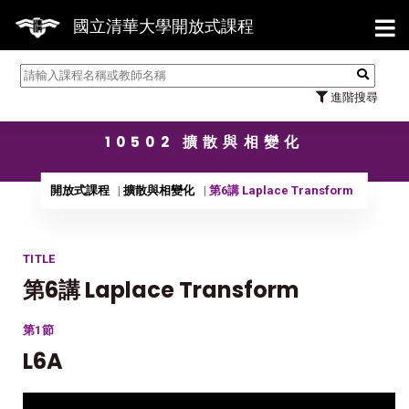
【7/31】114學年度第2學期研
國立清華大學開放式課程
進階搜尋
10502 擴散與相變化
開放式課程
擴散與相變化
第6講 Laplace Transform
TITLE
第6講 Laplace Transform
第1節
L6A