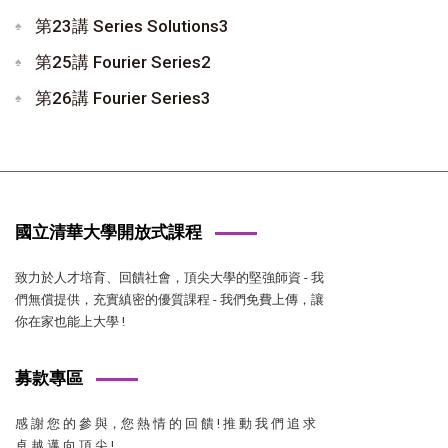
第23講 Series Solutions3
第25講 Fourier Series2
第26講 Fourier Series3
國立清華大學開放式課程
致力於人才培育、回饋社會，頂尖大學的堅強師資 - 我
們無償提供，充實縝密的優質課程 - 我們免費上傳，讓
你在家也能上大學 !
募款專區
感 謝 您 的 參 與，您 熱 情 的 回 饋 ! 推 動 我 們 追 求
卓 越 邁 向 頂 尖 !