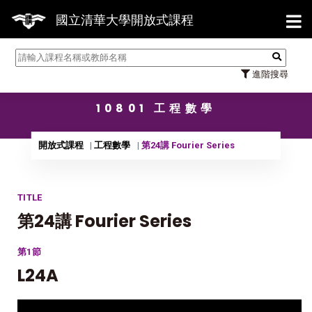
【7/3
國立清華大學開放式課程
進階搜尋
10801 工程數學
開放式課程
工程數學
第24講 Fourier Series
TITLE
第24講 Fourier Series
第1節
L24A