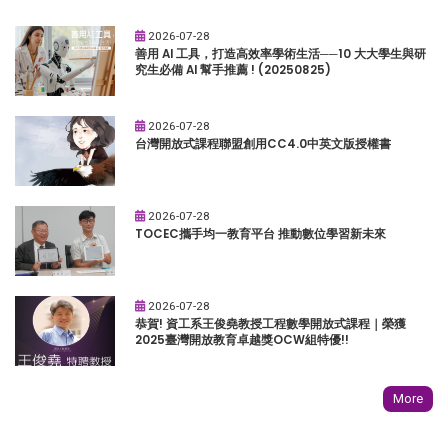
2026-07-28
善用 AI 工具，打造高效率學術生活──10 大大學生與研
究生必備 AI 幫手推薦 ! (20250825)
2026-07-28
台灣開放式課程聯盟創用CC4.0中英文版授權書
2026-07-28
TOCEC攜手均一教育平台 推動數位學習新未來
2026-07-28
恭賀! 資工系王俊堯教授工程數學開放式課程｜榮獲
2025臺灣開放教育卓越獎OCW組特優!!
More