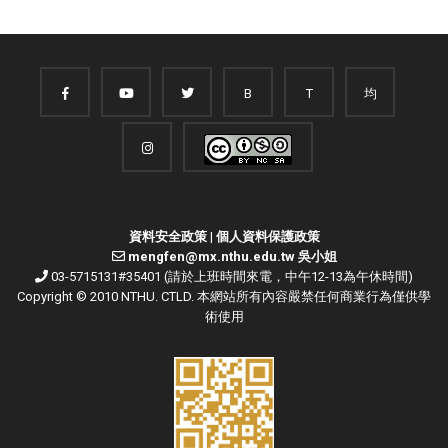
B
T
均
資料安全政策
|
個人資料保護政策
mengfen@mx.nthu.edu.tw 吳小姐
03-5715131#35401 (請於上班時間來電，中午12-13為午休時間)
Copyright © 2010 NTHU. CTLD. 本網站所有內容嚴禁任何商業行為僅供學
術使用