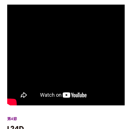
第4節
L24D