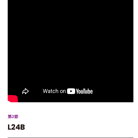
第2節
L24B