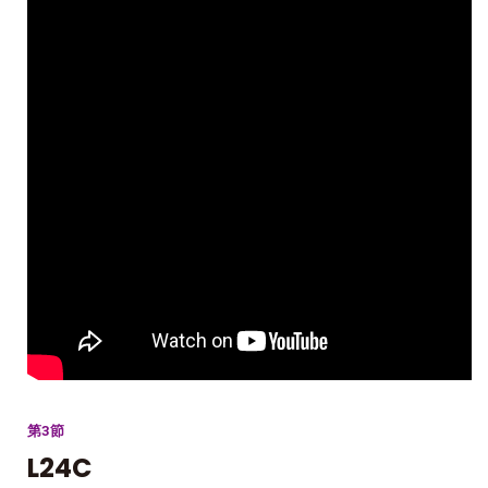
第3節
L24C