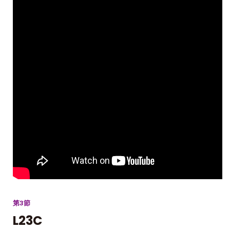
第3節
L23C