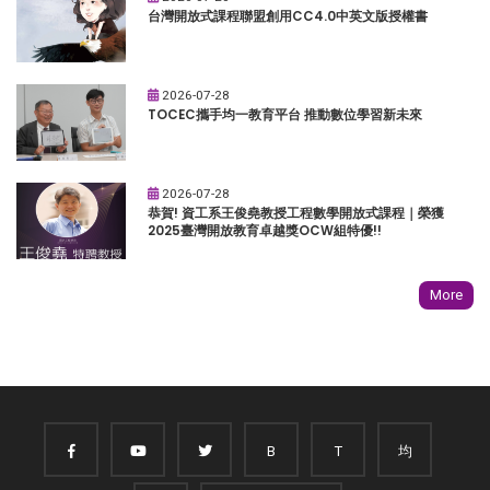
台灣開放式課程聯盟創用CC4.0中英文版授權書
2026-07-28
TOCEC攜手均一教育平台 推動數位學習新未來
2026-07-28
恭賀! 資工系王俊堯教授工程數學開放式課程｜榮獲
2025臺灣開放教育卓越獎OCW組特優!!
More
B
T
均