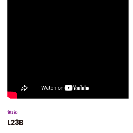
第2節
L23B