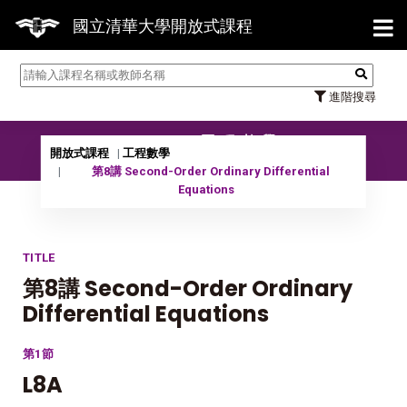
【7/31】114學年度第2學期研
國立清華大學開放式課程
進階搜尋
10801 工程數學
開放式課程
工程數學
第8講 Second-Order Ordinary Differential
Equations
TITLE
第8講 Second-Order Ordinary
Differential Equations
第1節
L8A