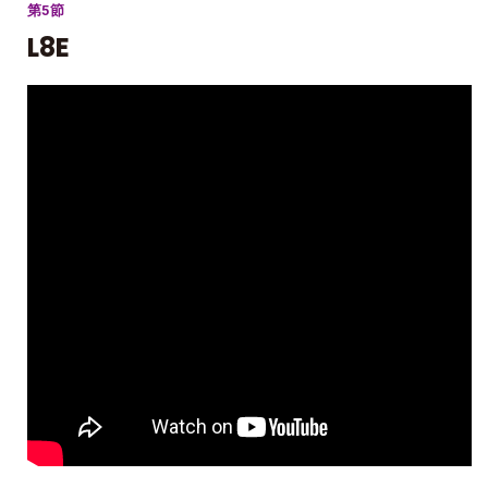
第5節
L8E