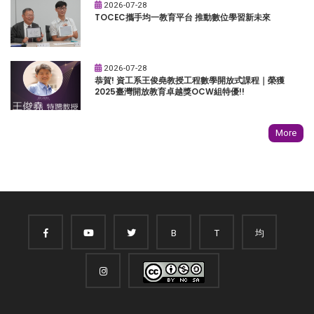
2026-07-28
TOCEC攜手均一教育平台 推動數位學習新未來
2026-07-28
恭賀! 資工系王俊堯教授工程數學開放式課程｜榮獲
2025臺灣開放教育卓越獎OCW組特優!!
More
B
T
均