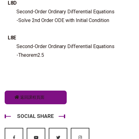
L8D
Second-Order Ordinary Differential Equations
-Solve 2nd Order ODE with Initial Condition
L8E
Second-Order Ordinary Differential Equations
-Theorem2.5
返回課程頁面
SOCIAL SHARE