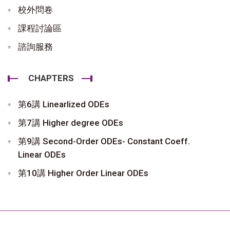
校外問卷
課程討論區
諮詢服務
CHAPTERS
第6講 Linearlized ODEs
第7講 Higher degree ODEs
第9講 Second-Order ODEs- Constant Coeff.
Linear ODEs
第10講 Higher Order Linear ODEs