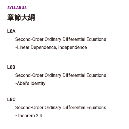
SYLLABUS
章節大綱
L8A
Second-Order Ordinary Differential Equations
-Linear Dependence, Independence
L8B
Second-Order Ordinary Differential Equations
-Abel's identity
L8C
Second-Order Ordinary Differential Equations
-Theorem 2.4