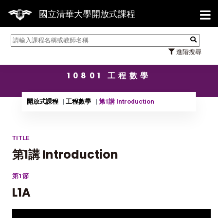
【7/31】114學年度第2學期研究
國立清華大學開放式課程
進階搜尋
10801 工程數學
開放式課程
工程數學
第1講 Introduction
TITLE
第1講 Introduction
第1節
L1A