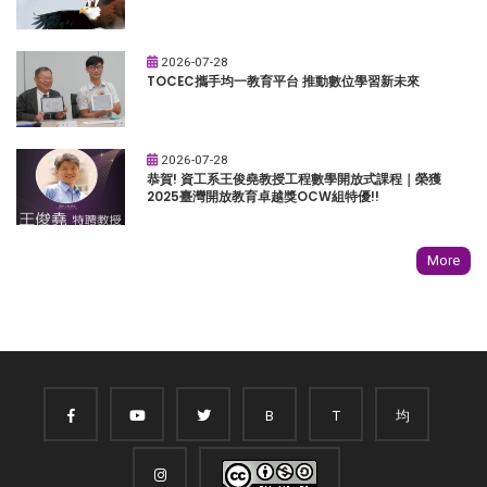
2026-07-28
TOCEC攜手均一教育平台 推動數位學習新未來
2026-07-28
恭賀! 資工系王俊堯教授工程數學開放式課程｜榮獲
2025臺灣開放教育卓越獎OCW組特優!!
More
B
T
均