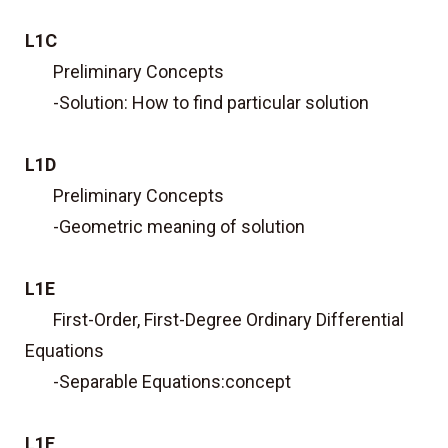
L1C
Preliminary Concepts
-Solution: How to find particular solution
L1D
Preliminary Concepts
-Geometric meaning of solution
L1E
First-Order, First-Degree Ordinary Differential
Equations
-Separable Equations:concept
L1F