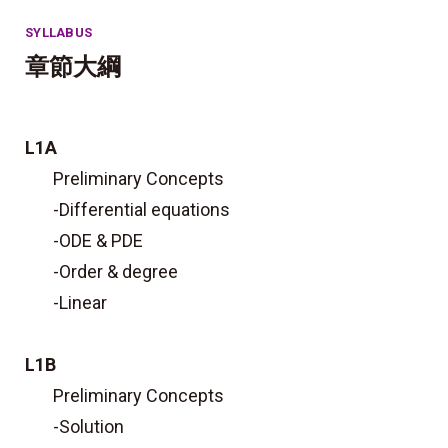
SYLLABUS
章節大綱
L1A
Preliminary Concepts
-Differential equations
-ODE & PDE
-Order & degree
-Linear
L1B
Preliminary Concepts
-Solution