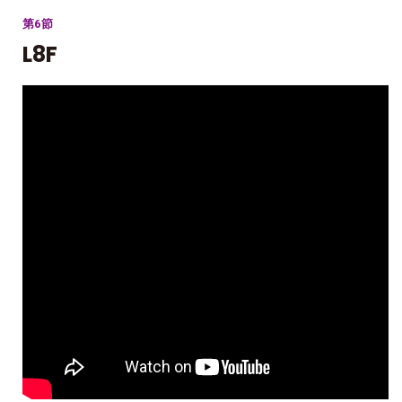
第6節
L8F