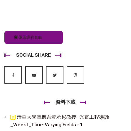
返回課程頁面
SOCIAL SHARE
資料下載
清華大學電機系黃承彬教授_光電工程導論
_Week I_Time-Varying Fields - 1