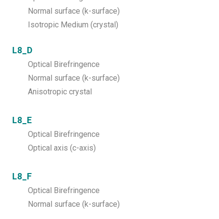
Normal surface (k-surface)
Isotropic Medium (crystal)
L8_D
Optical Birefringence
Normal surface (k-surface)
Anisotropic crystal
L8_E
Optical Birefringence
Optical axis (c-axis)
L8_F
Optical Birefringence
Normal surface (k-surface)