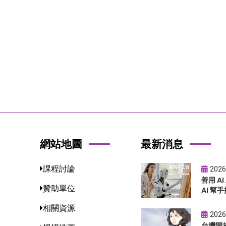
網站地圖
最新消息
課程討論
2026
善用 A
贊助單位
AI 幫手
相關資源
2026
台灣開