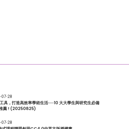
-07-28
I 工具，打造高效率學術生活──10 大大學生與研究生必備
推薦 ! (20250825)
-07-28
放式課程聯盟創用CC4.0中英文版授權書