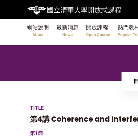
國立清華大學開放式課程
網站說明
最新消息
開放課程
熱門教
About
News
Open Course
Popular Te
TITLE
第4講 Coherence and Interfe
第1節