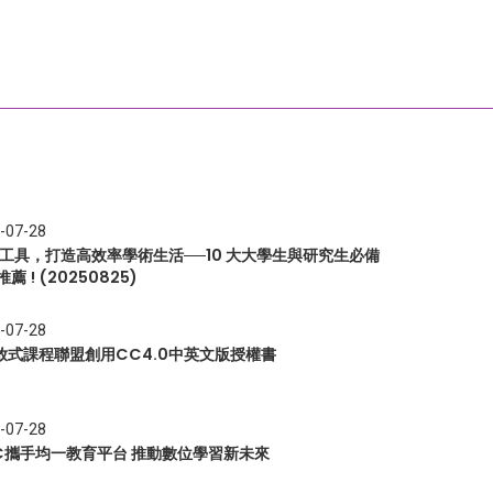
-07-28
I 工具，打造高效率學術生活──10 大大學生與研究生必備
推薦 ! (20250825)
-07-28
放式課程聯盟創用CC4.0中英文版授權書
-07-28
EC攜手均一教育平台 推動數位學習新未來