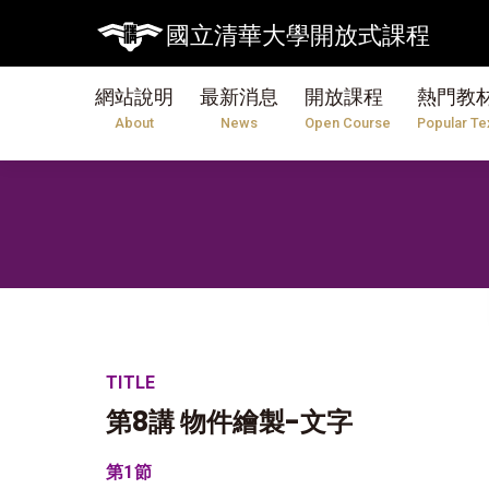
國立清華大學開放式課程
網站說明
最新消息
開放課程
熱門教
About
News
Open Course
Popular Te
TITLE
第8講 物件繪製-文字
第1節