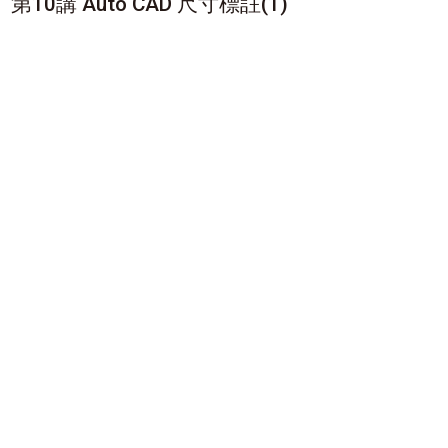
第10講 Auto CAD 尺寸標註(1)