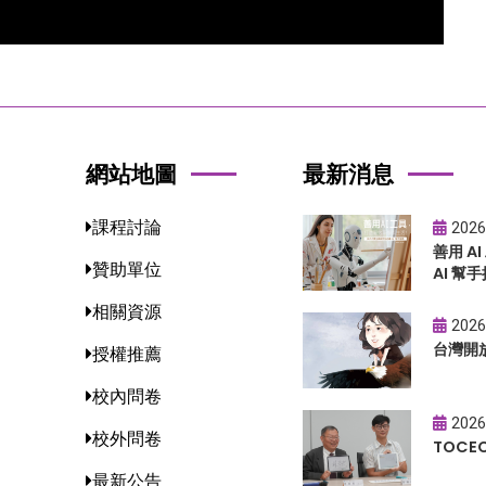
網站地圖
最新消息
課程討論
2026
善用 A
贊助單位
AI 幫手
相關資源
2026
台灣開
授權推薦
校內問卷
2026
校外問卷
TOC
最新公告