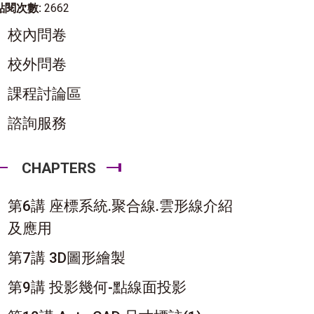
點閱次數:
2662
校內問卷
校外問卷
課程討論區
諮詢服務
CHAPTERS
第6講 座標系統.聚合線.雲形線介紹
及應用
第7講 3D圖形繪製
第9講 投影幾何-點線面投影