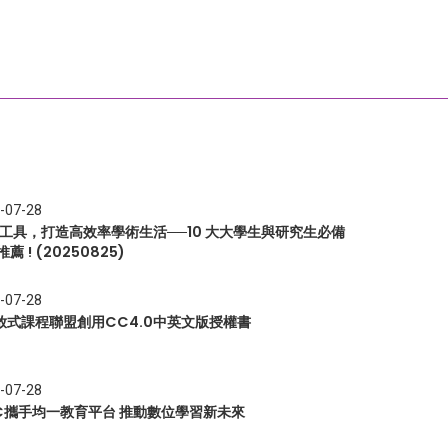
-07-28
I 工具，打造高效率學術生活──10 大大學生與研究生必備
推薦 ! (20250825)
-07-28
放式課程聯盟創用CC4.0中英文版授權書
-07-28
EC攜手均一教育平台 推動數位學習新未來