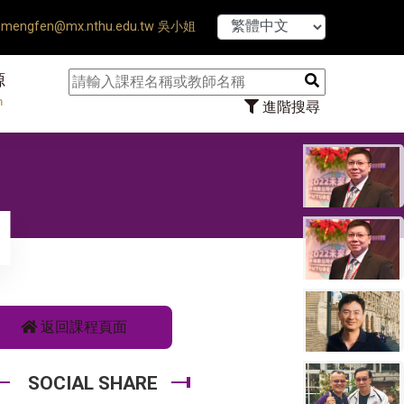
【7/31】114學年度第2學
mengfen@mx.nthu.edu.tw 吳小姐
源
n
進階搜尋
返回課程頁面
SOCIAL SHARE