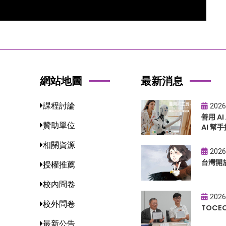
網站地圖
最新消息
課程討論
2026
善用 A
贊助單位
AI 幫手
相關資源
2026
台灣開
授權推薦
校內問卷
2026
校外問卷
TOC
最新公告