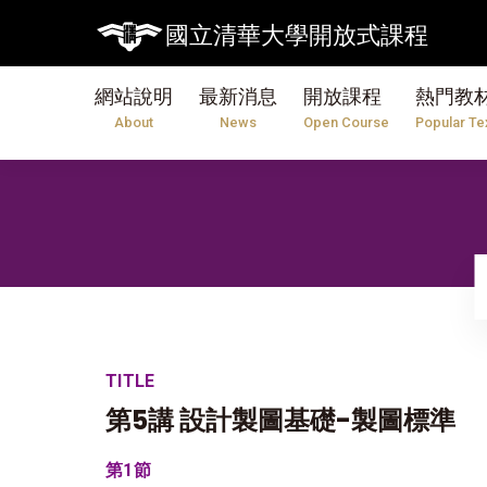
國立清華大學開放式課程
網站說明
最新消息
開放課程
熱門教
About
News
Open Course
Popular Te
TITLE
第5講 設計製圖基礎-製圖標準
第1節