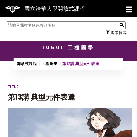
【7/3
國立清華大學開放式課程
進階搜尋
10501 工程圖學
開放式課程
工程圖學
第13講 典型元件表達
TITLE
第13講 典型元件表達