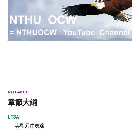
SYLLABUS
章節大綱
L13A
典型元件表達