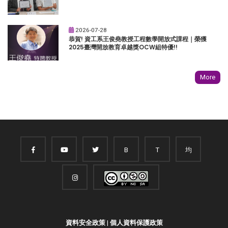
2026-07-28
恭賀! 資工系王俊堯教授工程數學開放式課程｜榮獲
2025臺灣開放教育卓越獎OCW組特優!!
More
B
T
均
資料安全政策
|
個人資料保護政策