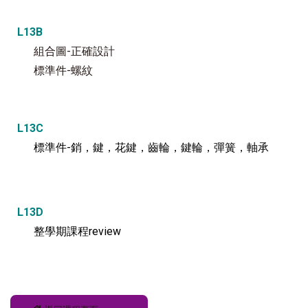
L13B
組合圖-正確設計
標準件-螺紋
L13C
標準件-銷，鍵，花鍵，齒輪，鍵輪，彈簧，軸承
L13D
整學期課程review