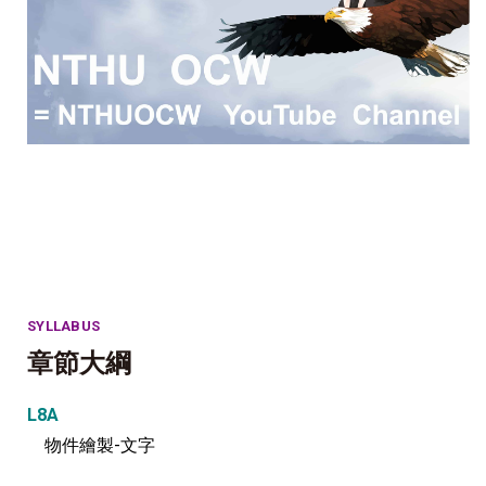
SYLLABUS
章節大綱
L8A
物件繪製-文字