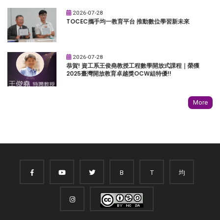
2026-07-28
TOCEC攜手均一教育平台 推動數位學習新未來
2026-07-28
恭賀! 資工系王俊堯教授工程數學開放式課程｜榮獲
2025臺灣開放教育卓越獎OCW組特優!!
More
B
T
均