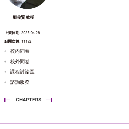
劉俊賢 教授
上架日期:
2025-04-28
點閱次數:
11192
校內問卷
校外問卷
課程討論區
諮詢服務
CHAPTERS