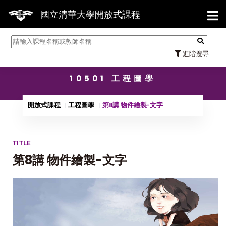
【7/3
國立清華大學開放式課程
進階搜尋
10501 工程圖學
開放式課程
工程圖學
第8講 物件繪製-文字
TITLE
第8講 物件繪製-文字