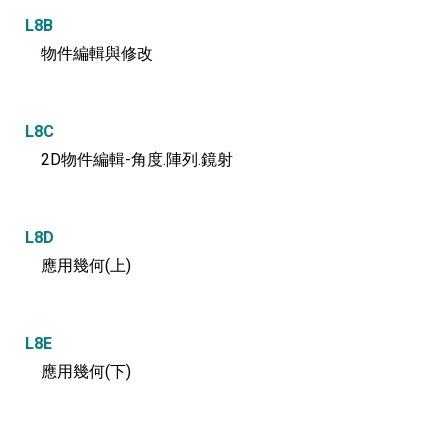
L8B
物件編輯與修改
L8C
2D物件編輯-角度.陣列.鏡射
L8D
應用幾何(上)
L8E
應用幾何(下)