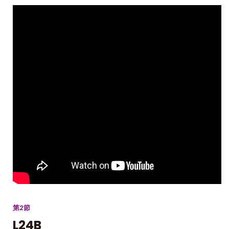
第2節
L24B