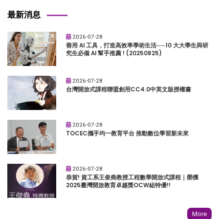
最新消息
2026-07-28
善用 AI 工具，打造高效率學術生活──10 大大學生與研
究生必備 AI 幫手推薦 ! (20250825)
2026-07-28
台灣開放式課程聯盟創用CC4.0中英文版授權書
2026-07-28
TOCEC攜手均一教育平台 推動數位學習新未來
2026-07-28
恭賀! 資工系王俊堯教授工程數學開放式課程｜榮獲
2025臺灣開放教育卓越獎OCW組特優!!
More