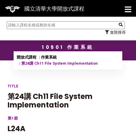
【7/3
國立清華大學開放式課程
進階搜尋
10501 作業系統
開放式課程
作業系統
第24講 Ch11 File System Implementation
TITLE
第24講 Ch11 File System
Implementation
第1節
L24A