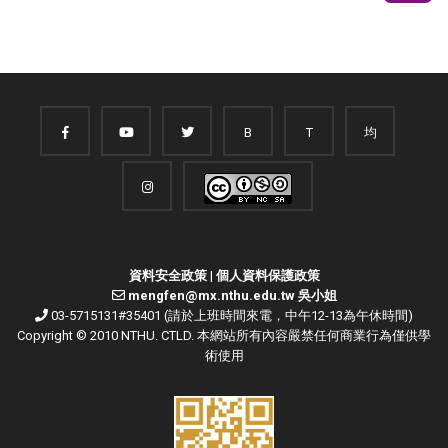
B
T
均
資料安全政策
|
個人資料保護政策
mengfen@mx.nthu.edu.tw 吳小姐
03-5715131#35401 (請於上班時間來電，中午12-13為午休時間)
Copyright © 2010 NTHU. CTLD. 本網站所有內容嚴禁任何商業行為僅供學
術使用