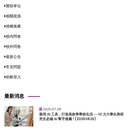
贊助單位
相關資源
授權推薦
校內問卷
校外問卷
最新公告
常見問題
助教登入
最新消息
2026-07-28
善用 AI 工具，打造高效率學術生活──10 大大學生與研
究生必備 AI 幫手推薦 ! (20250825)