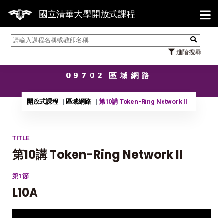
【7/
國立清華大學開放式課程
進階搜尋
09702 區域網路
開放式課程
區域網路
第10講 Token-Ring Network II
TITLE
第10講 Token-Ring Network II
第1節
L10A