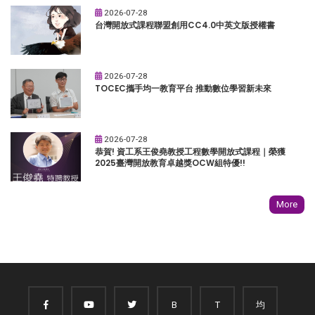
2026-07-28
台灣開放式課程聯盟創用CC4.0中英文版授權書
2026-07-28
TOCEC攜手均一教育平台 推動數位學習新未來
2026-07-28
恭賀! 資工系王俊堯教授工程數學開放式課程｜榮獲
2025臺灣開放教育卓越獎OCW組特優!!
More
B
T
均